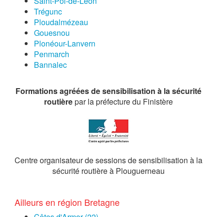
Saint-Pol-de-Léon
Trégunc
Ploudalmézeau
Gouesnou
Plonéour-Lanvern
Penmarch
Bannalec
Formations agréées de sensibilisation à la sécurité
routière
par la préfecture du Finistère
Centre organisateur de sessions de sensibilisation à la
sécurité routière à Plouguerneau
Ailleurs en région Bretagne
Côtes d'Armor (22)