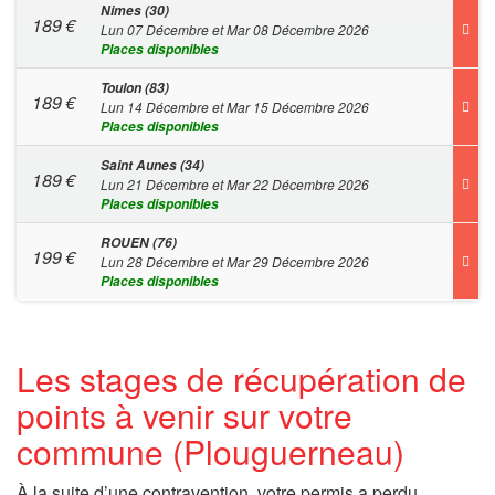
Nimes (30)
189
€
Lun 07 Décembre et Mar 08 Décembre 2026
Places disponibles
Toulon (83)
189
€
Lun 14 Décembre et Mar 15 Décembre 2026
Places disponibles
Saint Aunes (34)
189
€
Lun 21 Décembre et Mar 22 Décembre 2026
Places disponibles
ROUEN (76)
199
€
Lun 28 Décembre et Mar 29 Décembre 2026
Places disponibles
Les stages de récupération de
points à venir sur votre
commune (Plouguerneau)
À la suite d’une contravention, votre permis a perdu