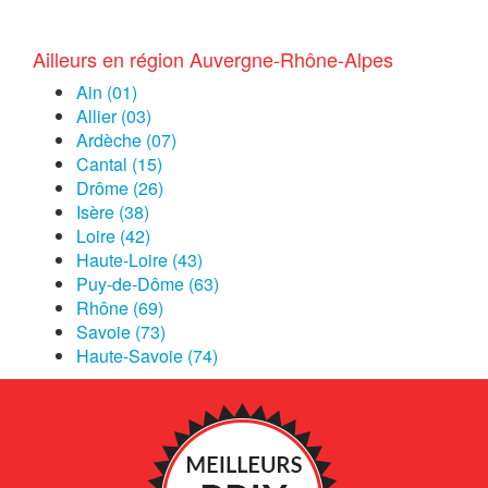
Ailleurs en région Auvergne-Rhône-Alpes
Ain (01)
Allier (03)
Ardèche (07)
Cantal (15)
Drôme (26)
Isère (38)
Loire (42)
Haute-Loire (43)
Puy-de-Dôme (63)
Rhône (69)
Savoie (73)
Haute-Savoie (74)