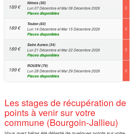
Nimes (30)
189
€
Lun 07 Décembre et Mar 08 Décembre 2026
Places disponibles
Toulon (83)
189
€
Lun 14 Décembre et Mar 15 Décembre 2026
Places disponibles
Saint Aunes (34)
189
€
Lun 21 Décembre et Mar 22 Décembre 2026
Places disponibles
ROUEN (76)
199
€
Lun 28 Décembre et Mar 29 Décembre 2026
Places disponibles
Les stages de récupération de
points à venir sur votre
commune (Bourgoin-Jallieu)
Vous avez hélas été délesté de quelques points sur votre