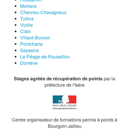
Moirans
Charvieu-Chavagneux
Tullins
Vizille
Claix
Villard-Bonnot
Pontcharra
Seyssins
Le Péage-de-Roussillon
Domène
Stages agréés de récupération de points
par la
préfecture de l'Isère
Centre organisateur de formations permis à points à
Bourgoin-Jallieu