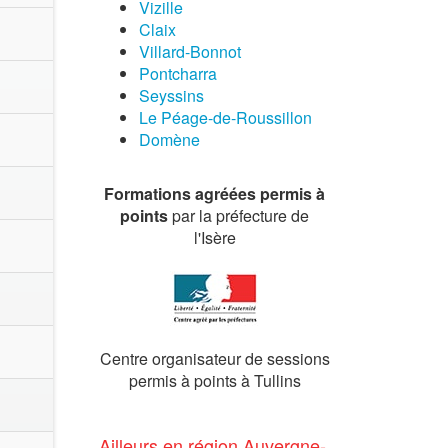
Vizille
Claix
Villard-Bonnot
Pontcharra
Seyssins
Le Péage-de-Roussillon
Domène
Formations agréées permis à
points
par la préfecture de
l'Isère
Centre organisateur de sessions
permis à points à Tullins
Ailleurs en région Auvergne-