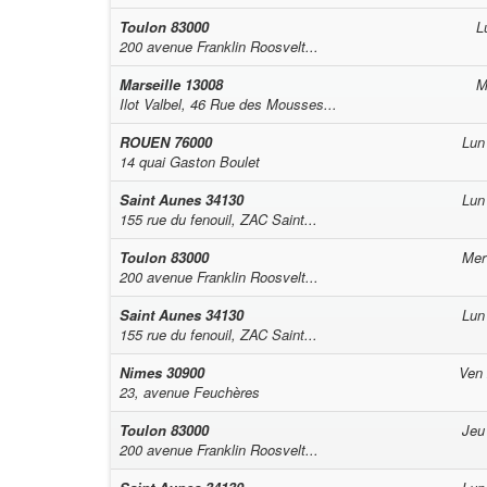
Toulon
83000
L
200 avenue Franklin Roosvelt...
Marseille
13008
M
Ilot Valbel, 46 Rue des Mousses...
ROUEN
76000
Lun
14 quai Gaston Boulet
Saint Aunes
34130
Lun
155 rue du fenouil, ZAC Saint...
Toulon
83000
Mer
200 avenue Franklin Roosvelt...
Saint Aunes
34130
Lun
155 rue du fenouil, ZAC Saint...
Nimes
30900
Ven
23, avenue Feuchères
Toulon
83000
Jeu
200 avenue Franklin Roosvelt...