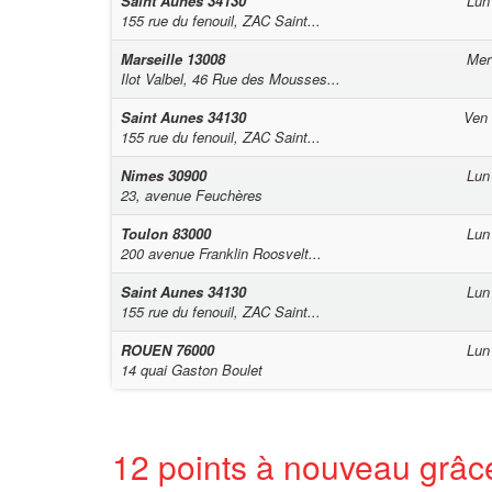
Saint Aunes
34130
Lun
155 rue du fenouil, ZAC Saint...
Marseille
13008
Mer
Ilot Valbel, 46 Rue des Mousses...
Saint Aunes
34130
Ven
155 rue du fenouil, ZAC Saint...
Nimes
30900
Lun
23, avenue Feuchères
Toulon
83000
Lun
200 avenue Franklin Roosvelt...
Saint Aunes
34130
Lun
155 rue du fenouil, ZAC Saint...
ROUEN
76000
Lun
14 quai Gaston Boulet
12 points à nouveau grâc