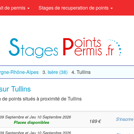
rait de permis
Stages de recuperation de points
rgne-Rhône-Alpes
Isère (38)
Tullins
ur Tullins
 de points situés à proximité de Tullins
09 Septembre
et
Jeu 10 Septembre 2026
S'inscrire
189
€
Places disponibles
09 Septembre
et
Jeu 10 Septembre 2026