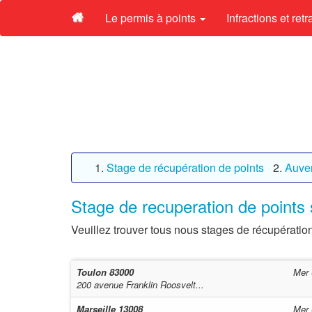
Le permis à points
Infractions et ret
Stage de récupération de points
Auve
Stage de recuperation de points s
Veuillez trouver tous nous stages de récupération
Toulon
83000
Mer 
200 avenue Franklin Roosvelt...
Marseille
13008
Mer 