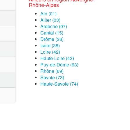
Rhône-Alpes
Ain (01)
Allier (03)
Ardèche (07)
Cantal (15)
Drôme (26)
Isère (38)
Loire (42)
Haute-Loire (43)
Puy-de-Dôme (63)
Rhône (69)
Savoie (73)
Haute-Savoie (74)