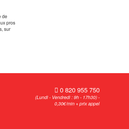
e de
eux pros
, sur
0 820 955 750
(Lundi - Vendredi : 9h - 17h30) -
0,30€/min + prix appel