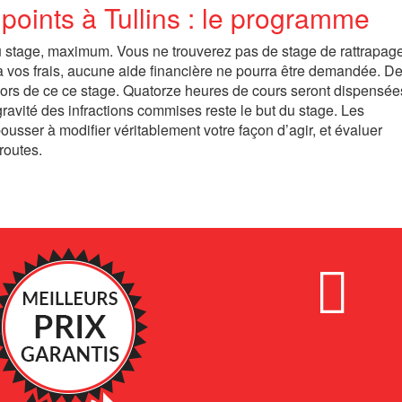
points à Tullins : le programme
 du stage, maximum. Vous ne trouverez pas de stage de rattrapag
nt à vos frais, aucune aide financière ne pourra être demandée. D
ors de ce ce stage. Quatorze heures de cours seront dispensées
ravité des infractions commises reste le but du stage. Les
sser à modifier véritablement votre façon d’agir, et évaluer
routes.