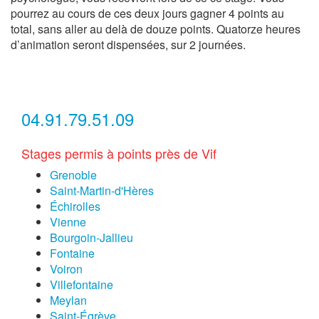
pourrez au cours de ces deux jours gagner 4 points au
total, sans aller au delà de douze points. Quatorze heures
d’animation seront dispensées, sur 2 journées.
04.91.79.51.09
Stages permis à points près de Vif
Grenoble
Saint-Martin-d'Hères
Échirolles
Vienne
Bourgoin-Jallieu
Fontaine
Voiron
Villefontaine
Meylan
Saint-Égrève