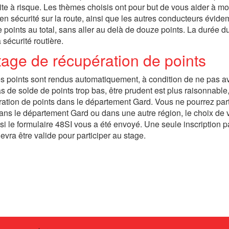
te à risque. Les thèmes choisis ont pour but de vous aider à mod
e en sécurité sur la route, ainsi que les autres conducteurs évid
 points au total, sans aller au delà de douze points. La durée d
 sécurité routière.
stage de récupération de points
s points sont rendus automatiquement, à condition de ne pas av
 de solde de points trop bas, être prudent est plus raisonnable,
ération de points dans le département Gard. Vous ne pourrez part
ans le département Gard ou dans une autre région, le choix de 
si le formulaire 48SI vous a été envoyé. Une seule inscription p
vra être valide pour participer au stage.