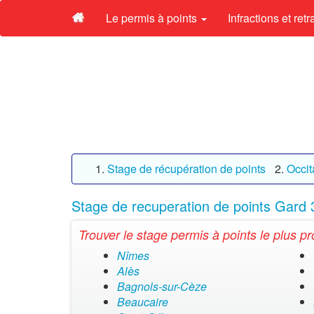
Le permis à points
Infractions et ret
Stage de récupération de points
Occit
Stage de recuperation de points Gard 
Trouver le stage permis à points le plus pr
Nîmes
Alès
Bagnols-sur-Cèze
Beaucaire