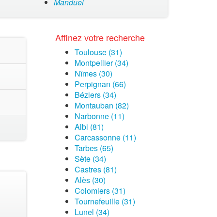
Manduel
Affinez votre recherche
Toulouse (31)
Montpellier (34)
Nîmes (30)
Perpignan (66)
Béziers (34)
Montauban (82)
Narbonne (11)
Albi (81)
Carcassonne (11)
Tarbes (65)
Sète (34)
Castres (81)
Alès (30)
Colomiers (31)
Tournefeuille (31)
Lunel (34)