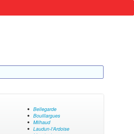
Bellegarde
Bouillargues
Milhaud
Laudun-l'Ardoise