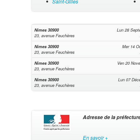
Saint-Gilles
Nimes
30900
Lun 28 Sept
23, avenue Feuchères
Nimes
30900
Mer 14 O
23, avenue Feuchères
Nimes
30900
Ven 20 Nov
23, avenue Feuchères
Nimes
30900
Lun 07 Déc
23, avenue Feuchères
Adresse de la préfectur
En savoir +