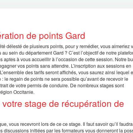
ration de points Gard
été délesté de plusieurs points, pour y remédier, vous aimeriez 
s au sein du département Gard ? C’est l’objectif de notre platef
 aptes à vous accueillir à l’occasion de cette session. Notre bu
 regagner vos points sans attendre. L’inscription aux sessions en
L’ensemble des tarifs seront affichés, vous saurez ainsi lequel e
e : le regain de points ne sera possible qu’avant de recevoir le
trait de votre permis de conduire. De nombreux stages sont
région Occitanie.
 votre stage de récupération de
 vous recevront lors de ce ce stage. Il faut savoir qu’il faudra
 discussions initiées par les formateurs vous donneront la possi