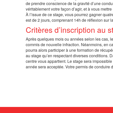
de prendre conscience de la gravité d’une condui
véritablement votre façon d’agir, et à vous mettr
À l’issue de ce stage, vous pourrez gagner quatre
est de 2 jours, comprenant 14h de réflexion sur la
Critères d’inscription au 
Après quelques mois ou années selon les cas, le
commis de nouvelle infraction. Néanmoins, en cas
pourra alors participer à une formation de récup
au stage qu’en respectant diverses conditions. D
centre vous appartient. Le stage sera impossible 
année sera acceptée. Votre permis de conduire de