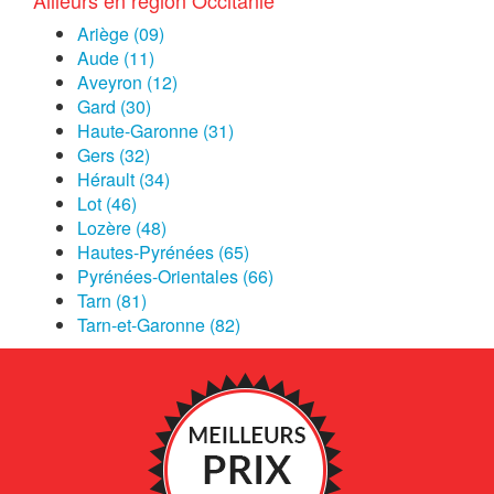
Ailleurs en région Occitanie
Ariège (09)
Aude (11)
Aveyron (12)
Gard (30)
Haute-Garonne (31)
Gers (32)
Hérault (34)
Lot (46)
Lozère (48)
Hautes-Pyrénées (65)
Pyrénées-Orientales (66)
Tarn (81)
Tarn-et-Garonne (82)