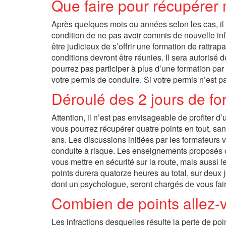
Que faire pour récupérer 
Après quelques mois ou années selon les cas, il
condition de ne pas avoir commis de nouvelle infr
être judicieux de s’offrir une formation de rattrap
conditions devront être réunies. Il sera autorisé
pourrez pas participer à plus d’une formation pa
votre permis de conduire. Si votre permis n’est p
Déroulé des 2 jours de fo
Attention, il n’est pas envisageable de profiter d
vous pourrez récupérer quatre points en tout, san
ans. Les discussions initiées par les formateurs
conduite à risque. Les enseignements proposés on
vous mettre en sécurité sur la route, mais aussi 
points durera quatorze heures au total, sur deux
dont un psychologue, seront chargés de vous fai
Combien de points allez-
Les infractions desquelles résulte la perte de po