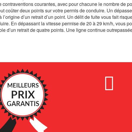
e contraventions courantes, avec pour chacune le nombre de po
peut coûter deux points sur votre permis de conduire. Un dépass
l’origine d’un retrait d’un point. Un délit de fuite vous fait risqu
nduire. En dépassant la vitesse permise de 20 à 29 km/h, vous p
ble d’un retrait de quatre points. Une ligne continue outrepassé