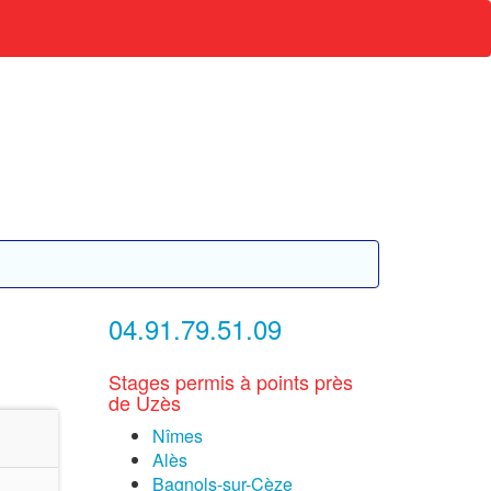
04.91.79.51.09
Stages permis à points près
de Uzès
Nîmes
Alès
Bagnols-sur-Cèze