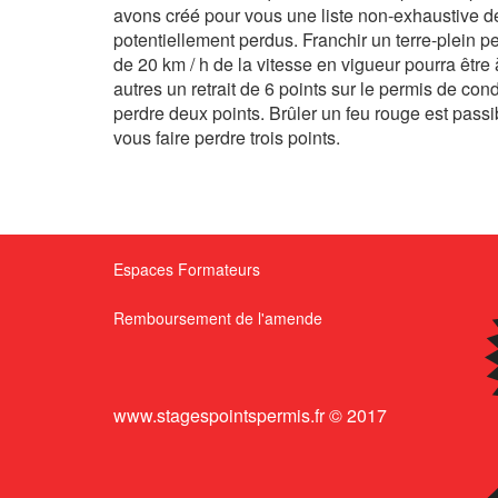
avons créé pour vous une liste non-exhaustive d
potentiellement perdus. Franchir un terre-plein 
de 20 km / h de la vitesse en vigueur pourra être à 
autres un retrait de 6 points sur le permis de co
perdre deux points. Brûler un feu rouge est passi
vous faire perdre trois points.
Espaces Formateurs
Remboursement de l'amende
www.stagespointspermis.fr © 2017