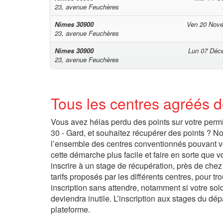
23, avenue Feuchères
Nimes
30900
Ven 20 Nov
23, avenue Feuchères
Nimes
30900
Lun 07 Déc
23, avenue Feuchères
Tous les centres agréés d
Vous avez hélas perdu des points sur votre permi
30 - Gard, et souhaitez récupérer des points ? Not
l’ensemble des centres conventionnés pouvant vou
cette démarche plus facile et faire en sorte que v
inscrire à un stage de récupération, près de che
tarifs proposés par les différents centres, pour 
inscription sans attendre, notamment si votre solde
deviendra inutile. L’inscription aux stages du dép
plateforme.