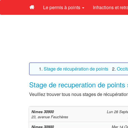
Le permis à points
Infractions et ret
Stage de récupération de points
Occit
Stage de recuperation de points
Veuillez trouver tous nous stages de récupératio
Nimes
30900
Lun 28 Sept
23, avenue Feuchères
Nimes
30900
Mer 14 O