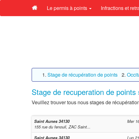
Le permis à points
Infractions et ret
Stage de récupération de points
Occit
Stage de recuperation de points 
Veuillez trouver tous nous stages de récupération
Saint Aunes
34130
Mer 1
155 rue du fenouil, ZAC Saint...
Saint Aunes
34130
Lun 2