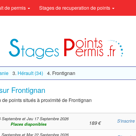
rait de permis
Stages de recuperation de points
anie
Hérault (34)
Frontignan
sur Frontignan
 de points situés à proximité de Frontignan
6 Septembre
et
Jeu 17 Septembre 2026
S'inscrire
189
€
Places disponibles
1 Septembre
et
Mar 22 Septembre 2026