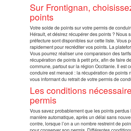
Sur Frontignan, choisisse
points
Votre solde de points sur votre permis de conduir
Hérault, et désirez récupérer des points ? Nous 
préfecture sont disponibles sur cette liste. Vous
rapidement pour recréditer vos points. La platefor
Vous pourrez réaliser une comparaison des tarifs
récupération de points à petit prix, afin de fair
commune, partout sur la région Occitanie. Il est co
conduire est menacé : la récupération de points 
vous informant du retrait de votre permis de cond
Les conditions nécessaire
permis
Vous savez probablement que les points perdus l
manière automatique, après un délai sans nouvell
contre, lorsque l’on a un nombre restreint de poin
pour conserver son permis. Différentes condition