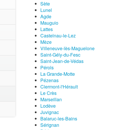
Sète
Lunel
Agde
Mauguio
Lattes
Castelnau-le-Lez
Mèze
Villeneuve-lès-Maguelone
Saint-Gély-du-Fesc
Saint-Jean-de-Védas
Pérols
La Grande-Motte
Pézenas
Clermont-l'Hérault
Le Crès
Marseillan
Lodève
Juvignac
Balaruc-les-Bains
Sérignan