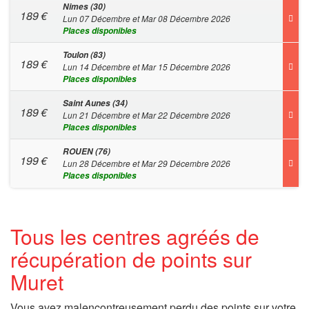
Nimes (30)
189
€
Lun 07 Décembre et Mar 08 Décembre 2026
Places disponibles
Toulon (83)
189
€
Lun 14 Décembre et Mar 15 Décembre 2026
Places disponibles
Saint Aunes (34)
189
€
Lun 21 Décembre et Mar 22 Décembre 2026
Places disponibles
ROUEN (76)
199
€
Lun 28 Décembre et Mar 29 Décembre 2026
Places disponibles
Tous les centres agréés de
récupération de points sur
Muret
Vous avez malencontreusement perdu des points sur votre