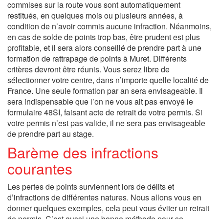
commises sur la route vous sont automatiquement
restitués, en quelques mois ou plusieurs années, à
condition de n’avoir commis aucune infraction. Néanmoins,
en cas de solde de points trop bas, être prudent est plus
profitable, et il sera alors conseillé de prendre part à une
formation de rattrapage de points à Muret. Différents
critères devront être réunis. Vous serez libre de
sélectionner votre centre, dans n’importe quelle localité de
France. Une seule formation par an sera envisageable. Il
sera indispensable que l’on ne vous ait pas envoyé le
formulaire 48SI, faisant acte de retrait de votre permis. Si
votre permis n’est pas valide, il ne sera pas envisageable
de prendre part au stage.
Barème des infractions
courantes
Les pertes de points surviennent lors de délits et
d’infractions de différentes natures. Nous allons vous en
donner quelques exemples, cela peut vous éviter un retrait
de permis. C’est aussi une bonne méthode pour se