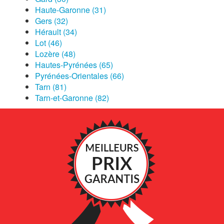
Haute-Garonne (31)
Gers (32)
Hérault (34)
Lot (46)
Lozère (48)
Hautes-Pyrénées (65)
Pyrénées-Orientales (66)
Tarn (81)
Tarn-et-Garonne (82)