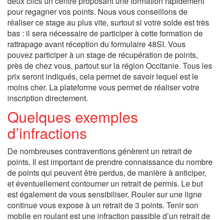
deux clics un centre proposant une formation rapidement
pour regagner vos points. Nous vous conseillons de
réaliser ce stage au plus vite, surtout si votre solde est très
bas : il sera nécessaire de participer à cette formation de
rattrapage avant réception du formulaire 48SI. Vous
pouvez participer à un stage de récupération de points,
près de chez vous, partout sur la région Occitanie. Tous les
prix seront indiqués, cela permet de savoir lequel est le
moins cher. La plateforme vous permet de réaliser votre
inscription directement.
Quelques exemples
d’infractions
De nombreuses contraventions génèrent un retrait de
points. Il est important de prendre connaissance du nombre
de points qui peuvent être perdus, de manière à anticiper,
et éventuellement contourner un retrait de permis. Le but
est également de vous sensibiliser. Rouler sur une ligne
continue vous expose à un retrait de 3 points. Tenir son
mobile en roulant est une infraction passible d’un retrait de