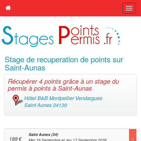
Stage de recuperation de points sur
Saint-Aunas
Récupérer 4 points grâce à un stage du
permis à points à Saint-Aunas
Hôtel B&B Montpellier Vendargues
Saint Aunes 34130
Saint Aunes (34)
189
€
Mer 16 Septembre et Jeu 17 Septembre 2026