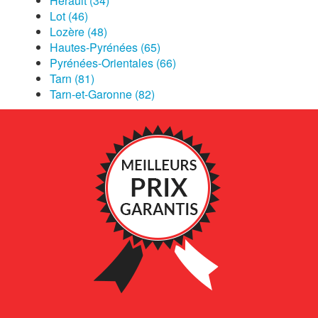
Hérault (34)
Lot (46)
Lozère (48)
Hautes-Pyrénées (65)
Pyrénées-Orientales (66)
Tarn (81)
Tarn-et-Garonne (82)