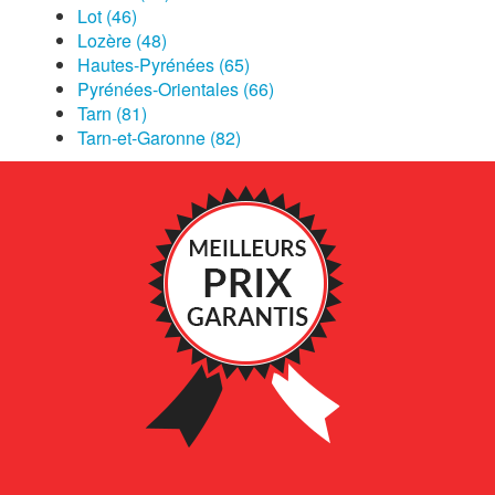
Lot (46)
Lozère (48)
Hautes-Pyrénées (65)
Pyrénées-Orientales (66)
Tarn (81)
Tarn-et-Garonne (82)