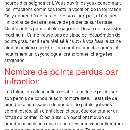
heures d’enseignement. Vous ouvrir les yeux concernant
les infractions commises reste la vocation de la formation.
On y apprend à ne pas réitérer vos faux pas, et évaluer
l’importance de faire preuve de prudence sur la route.
Quatre points pourront être gagnés à l’issue de la session,
maximum. On ne trouve pas de stage de récupération de
points gratuit et il sera réalisé à 100% à vos frais, aucune
aide financière n’existe. Deux professionnels agréés, et
notamment un psychologue, prendront en charge les
stagiaires.
Nombre de points perdus par
infraction
Les infractions desquelles résulte la perte de points sur
son permis de conduire sont nombreuses. Il est utile de
prendre connaissance du nombre de points qui vous
seront retirés, afin d’anticiper, et peut-être contourner un
retrait de permis. C’est aussi un excellent moyen de
prendre conscience des risques. On peut vous retirer deux
points en stationnant sur un terre-plein. Tenir son