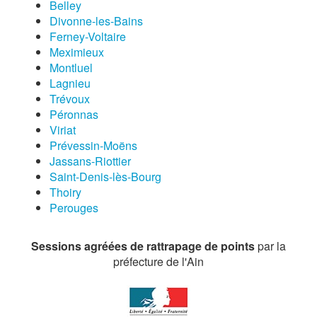
Belley
Divonne-les-Bains
Ferney-Voltaire
Meximieux
Montluel
Lagnieu
Trévoux
Péronnas
Viriat
Prévessin-Moëns
Jassans-Riottier
Saint-Denis-lès-Bourg
Thoiry
Perouges
Sessions agréées de rattrapage de points
par la
préfecture de l'Ain