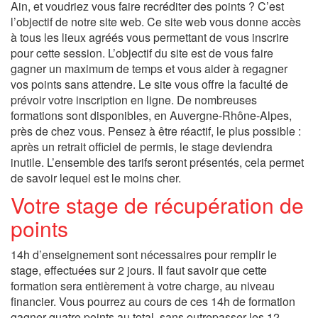
Ain, et voudriez vous faire recréditer des points ? C’est
l’objectif de notre site web. Ce site web vous donne accès
à tous les lieux agréés vous permettant de vous inscrire
pour cette session. L’objectif du site est de vous faire
gagner un maximum de temps et vous aider à regagner
vos points sans attendre. Le site vous offre la faculté de
prévoir votre inscription en ligne. De nombreuses
formations sont disponibles, en Auvergne-Rhône-Alpes,
près de chez vous. Pensez à être réactif, le plus possible :
après un retrait officiel de permis, le stage deviendra
inutile. L’ensemble des tarifs seront présentés, cela permet
de savoir lequel est le moins cher.
Votre stage de récupération de
points
14h d’enseignement sont nécessaires pour remplir le
stage, effectuées sur 2 jours. Il faut savoir que cette
formation sera entièrement à votre charge, au niveau
financier. Vous pourrez au cours de ces 14h de formation
gagner quatre points au total, sans outrepasser les 12