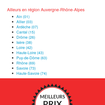
Ailleurs en région Auvergne-Rhône-Alpes
Ain (01)
Allier (03)
Ardèche (07)
Cantal (15)
Drôme (26)
Isère (38)
Loire (42)
Haute-Loire (43)
Puy-de-Dôme (63)
Rhône (69)
Savoie (73)
Haute-Savoie (74)