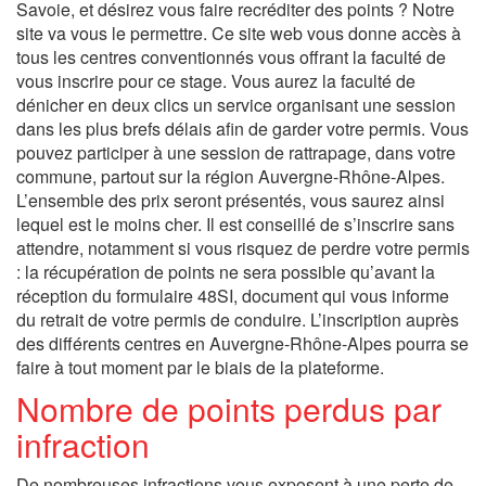
Savoie, et désirez vous faire recréditer des points ? Notre
site va vous le permettre. Ce site web vous donne accès à
tous les centres conventionnés vous offrant la faculté de
vous inscrire pour ce stage. Vous aurez la faculté de
dénicher en deux clics un service organisant une session
dans les plus brefs délais afin de garder votre permis. Vous
pouvez participer à une session de rattrapage, dans votre
commune, partout sur la région Auvergne-Rhône-Alpes.
L’ensemble des prix seront présentés, vous saurez ainsi
lequel est le moins cher. Il est conseillé de s’inscrire sans
attendre, notamment si vous risquez de perdre votre permis
: la récupération de points ne sera possible qu’avant la
réception du formulaire 48SI, document qui vous informe
du retrait de votre permis de conduire. L’inscription auprès
des différents centres en Auvergne-Rhône-Alpes pourra se
faire à tout moment par le biais de la plateforme.
Nombre de points perdus par
infraction
De nombreuses infractions vous exposent à une perte de