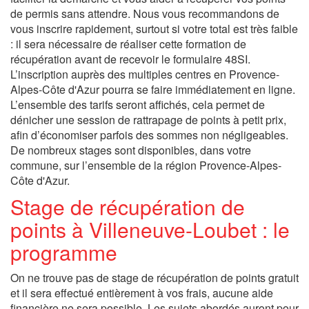
de permis sans attendre. Nous vous recommandons de
vous inscrire rapidement, surtout si votre total est très faible
: il sera nécessaire de réaliser cette formation de
récupération avant de recevoir le formulaire 48SI.
L’inscription auprès des multiples centres en Provence-
Alpes-Côte d'Azur pourra se faire immédiatement en ligne.
L’ensemble des tarifs seront affichés, cela permet de
dénicher une session de rattrapage de points à petit prix,
afin d’économiser parfois des sommes non négligeables.
De nombreux stages sont disponibles, dans votre
commune, sur l’ensemble de la région Provence-Alpes-
Côte d'Azur.
Stage de récupération de
points à Villeneuve-Loubet : le
programme
On ne trouve pas de stage de récupération de points gratuit
et il sera effectué entièrement à vos frais, aucune aide
financière ne sera possible. Les sujets abordés auront pour