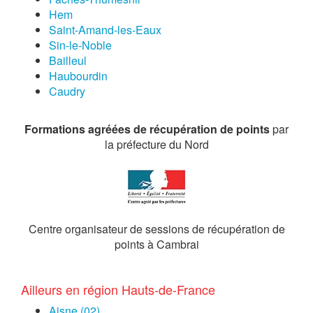
Hem
Saint-Amand-les-Eaux
Sin-le-Noble
Bailleul
Haubourdin
Caudry
Formations agréées de récupération de points
par
la préfecture du Nord
Centre organisateur de sessions de récupération de
points à Cambrai
Ailleurs en région Hauts-de-France
Aisne (02)