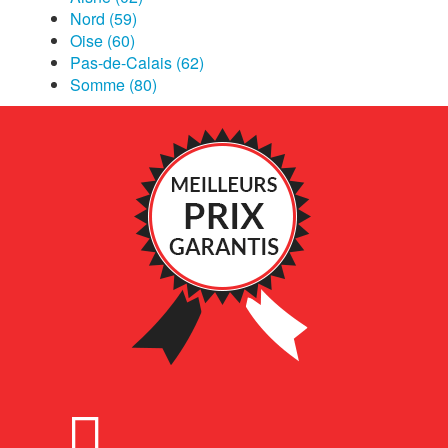
Nord (59)
Oise (60)
Pas-de-Calais (62)
Somme (80)