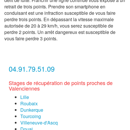
délit de fuite. Franchir une ligne continue vous expose à un
retrait de trois points. Prendre son smartphone en
conduisant est une infraction susceptible de vous faire
perdre trois points. En dépassant la vitesse maximale
autorisée de 20 à 29 km/h, vous serez susceptible de
perdre 2 points. Un arrêt dangereux est susceptible de
vous faire perdre 3 points.
04.91.79.51.09
Stages de récupération de points proches de
Valenciennes
Lille
Roubaix
Dunkerque
Tourcoing
Villeneuve-d'Ascq
Douai