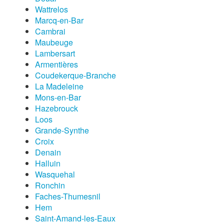
Wattrelos
Marcq-en-Bar
Cambrai
Maubeuge
Lambersart
Armentières
Coudekerque-Branche
La Madeleine
Mons-en-Bar
Hazebrouck
Loos
Grande-Synthe
Croix
Denain
Halluin
Wasquehal
Ronchin
Faches-Thumesnil
Hem
Saint-Amand-les-Eaux