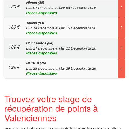
Nimes (30)
189
€
Lun 07 Décembre et Mar 08 Décembre 2026
Places disponibles
Toulon (83)
189
€
Lun 14 Décembre et Mar 15 Décembre 2026
Places disponibles
Saint Aunes (34)
189
€
Lun 21 Décembre et Mar 22 Décembre 2026
Places disponibles
ROUEN (76)
199
€
Lun 28 Décembre et Mar 29 Décembre 2026
Places disponibles
Trouvez votre stage de
récupération de points à
Valenciennes
Vous avez hélas perdu des points sur votre permis suite à