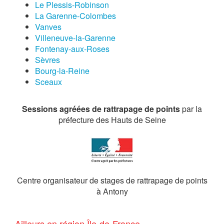
Le Plessis-Robinson
La Garenne-Colombes
Vanves
Villeneuve-la-Garenne
Fontenay-aux-Roses
Sèvres
Bourg-la-Reine
Sceaux
Sessions agréées de rattrapage de points
par la
préfecture des Hauts de Seine
Centre organisateur de stages de rattrapage de points
à Antony
Ailleurs en région Île-de-France