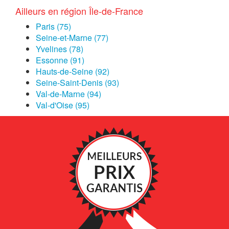
Ailleurs en région Île-de-France
Paris (75)
Seine-et-Marne (77)
Yvelines (78)
Essonne (91)
Hauts-de-Seine (92)
Seine-Saint-Denis (93)
Val-de-Marne (94)
Val-d'Oise (95)