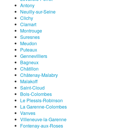
Antony
Neuilly-sur-Seine
Clichy
Clamart
Montrouge
Suresnes
Meudon
Puteaux
Gennevilliers
Bagneux
Châtillon
Châtenay-Malabry
Malakoff
Saint-Cloud
Bois-Colombes
Le Plessis-Robinson
La Garenne-Colombes
Vanves
Villeneuve-la-Garenne
Fontenay-aux-Roses