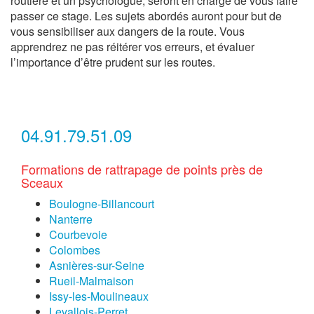
routière et un psychologue, seront en charge de vous faire
passer ce stage. Les sujets abordés auront pour but de
vous sensibiliser aux dangers de la route. Vous
apprendrez ne pas réitérer vos erreurs, et évaluer
l’importance d’être prudent sur les routes.
04.91.79.51.09
Formations de rattrapage de points près de
Sceaux
Boulogne-Billancourt
Nanterre
Courbevoie
Colombes
Asnières-sur-Seine
Rueil-Malmaison
Issy-les-Moulineaux
Levallois-Perret