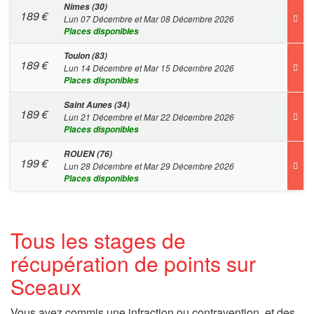
Nimes (30)
189
€
Lun 07 Décembre et Mar 08 Décembre 2026
Places disponibles
Toulon (83)
189
€
Lun 14 Décembre et Mar 15 Décembre 2026
Places disponibles
Saint Aunes (34)
189
€
Lun 21 Décembre et Mar 22 Décembre 2026
Places disponibles
ROUEN (76)
199
€
Lun 28 Décembre et Mar 29 Décembre 2026
Places disponibles
Tous les stages de
récupération de points sur
Sceaux
Vous avez commis une infraction ou contravention, et des