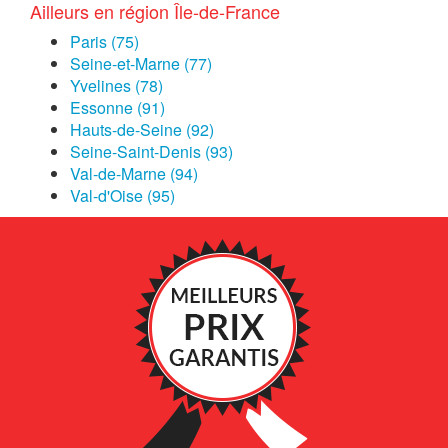
Ailleurs en région Île-de-France
Paris (75)
Seine-et-Marne (77)
Yvelines (78)
Essonne (91)
Hauts-de-Seine (92)
Seine-Saint-Denis (93)
Val-de-Marne (94)
Val-d'Oise (95)