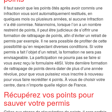
Il faut savoir que les points ôtés après avoir commis une
infraction vous sont automatiquement restitués, en
quelques mois ou plusieurs années, si aucune infraction
n’a été commise. Néanmoins, lorsque l’on a un nombre
restreint de points, il peut être judicieux de s’offrir une
formation de rattrapage de points, afin d’éviter un retrait de
permis par exemple. Il ne sera possible de profiter de cette
possibilité qu’en respectant diverses conditions. Si votre
permis a fait l’objet d’un retrait, la formation ne sera pas
envisageable. La participation ne pourra pas se faire si
vous avez reçu le formulaire 48SI. Votre dernière formation
de rattrapage de points devra dater de plus d’une année
révolue, pour que vous puissiez vous inscrire à nouveau
pour vous faire recréditer 4 points. À vous de choisir votre
centre, dans n’importe quelle région de France.
Récupérez vos points pour
sauver votre permis
Grâce aux stages de récupération de points, il sera parfois