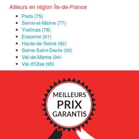
Ailleurs en région Île-de-France
Paris (75)
Seine-et-Marne (77)
Yvelines (78)
Essonne (91)
Hauts-de-Seine (92)
Seine-Saint-Denis (93)
Val-de-Marne (94)
Val-d'Oise (95)