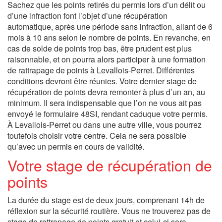
Sachez que les points retirés du permis lors d’un délit ou
d’une infraction font l’objet d’une récupération
automatique, après une période sans infraction, allant de 6
mois à 10 ans selon le nombre de points. En revanche, en
cas de solde de points trop bas, être prudent est plus
raisonnable, et on pourra alors participer à une formation
de rattrapage de points à Levallois-Perret. Différentes
conditions devront être réunies. Votre dernier stage de
récupération de points devra remonter à plus d’un an, au
minimum. Il sera indispensable que l’on ne vous ait pas
envoyé le formulaire 48SI, rendant caduque votre permis.
À Levallois-Perret ou dans une autre ville, vous pourrez
toutefois choisir votre centre. Cela ne sera possible
qu’avec un permis en cours de validité.
Votre stage de récupération de
points
La durée du stage est de deux jours, comprenant 14h de
réflexion sur la sécurité routière. Vous ne trouverez pas de
stage de rattrapage de points gratuit et celui-ci sera