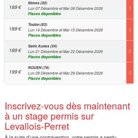
Nimes (30)
189
€
Lun 07 Décembre et Mar 08 Décembre 2026
Places disponibles
Toulon (83)
189
€
Lun 14 Décembre et Mar 15 Décembre 2026
Places disponibles
Saint Aunes (34)
189
€
Lun 21 Décembre et Mar 22 Décembre 2026
Places disponibles
ROUEN (76)
199
€
Lun 28 Décembre et Mar 29 Décembre 2026
Places disponibles
Inscrivez-vous dès maintenant
à un stage permis sur
Levallois-Perret
À la suite d’une contravention, votre permis a perdu