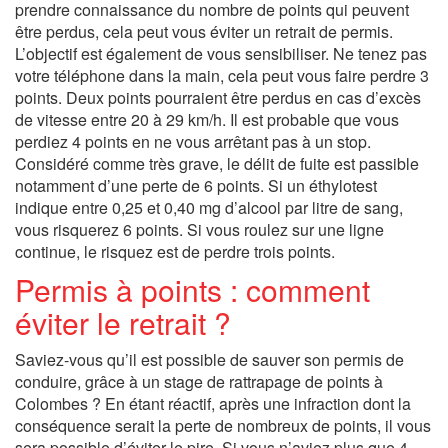
prendre connaissance du nombre de points qui peuvent
être perdus, cela peut vous éviter un retrait de permis.
L’objectif est également de vous sensibiliser. Ne tenez pas
votre téléphone dans la main, cela peut vous faire perdre 3
points. Deux points pourraient être perdus en cas d’excès
de vitesse entre 20 à 29 km/h. Il est probable que vous
perdiez 4 points en ne vous arrêtant pas à un stop.
Considéré comme très grave, le délit de fuite est passible
notamment d’une perte de 6 points. Si un éthylotest
indique entre 0,25 et 0,40 mg d’alcool par litre de sang,
vous risquerez 6 points. Si vous roulez sur une ligne
continue, le risquez est de perdre trois points.
Permis à points : comment
éviter le retrait ?
Saviez-vous qu’il est possible de sauver son permis de
conduire, grâce à un stage de rattrapage de points à
Colombes ? En étant réactif, après une infraction dont la
conséquence serait la perte de nombreux de points, il vous
sera possible d’éviter le pire. Si vous n’aviez plus que 4