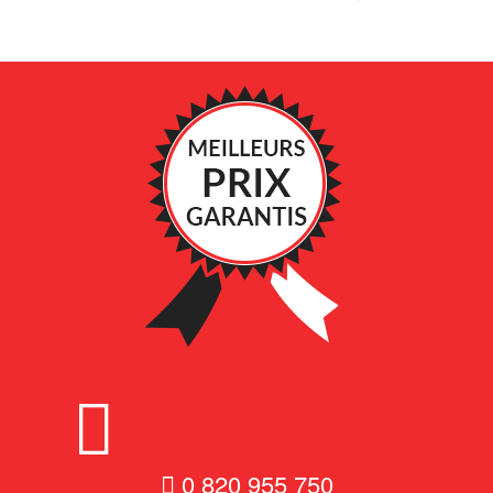
0 820 955 750