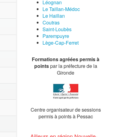
Léognan
Le Taillan-Médoc
Le Haillan
Coutras
Saint-Loubès
Parempuyre
Lège-Cap-Ferret
Formations agréées permis à
points
par la préfecture de la
Gironde
Centre organisateur de sessions
permis à points à Pessac
Ailleurs en région Nouvelle-