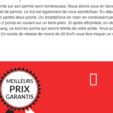
points sur son permis sont nombreuses. Nous allons vous en don
ait de permis. Le but est également de vous sensibiliser. En dé
rez perdre deux points. Un smartphone en main en conduisant p
e 2 points en roulant sur un terre-plein. Si après éthylotest, on o
ng, ce sont six points qui seront retirés de votre solde. Vous p
 Un excès de vitesse de moins de 20 km/h vous fera risquer un r