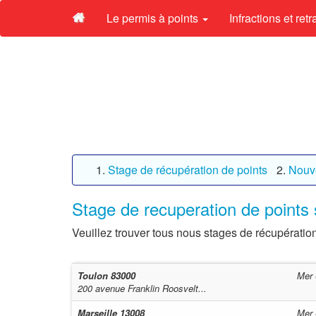
Le permis à points
Infractions et ret
Stage de récupération de points
Nouve
Stage de recuperation de points
Veuillez trouver tous nous stages de récupératio
Toulon
83000
Mer 
200 avenue Franklin Roosvelt...
Marseille
13008
Mer 