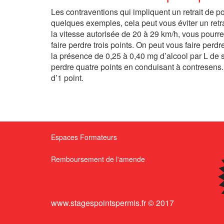
Les contraventions qui impliquent un retrait de 
quelques exemples, cela peut vous éviter un retr
la vitesse autorisée de 20 à 29 km/h, vous pour
faire perdre trois points. On peut vous faire perdr
la présence de 0,25 à 0,40 mg d’alcool par L de sa
perdre quatre points en conduisant à contresens.
d’1 point.
Espaces Formateurs
Remboursement de l'amende
www.stagespointspermis.fr © 2017