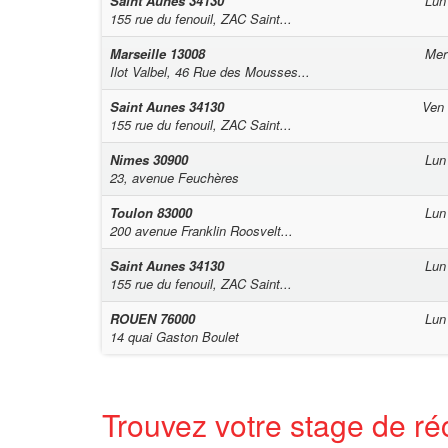
Saint Aunes
34130
Lun
155 rue du fenouil, ZAC Saint...
Marseille
13008
Mer
Ilot Valbel, 46 Rue des Mousses...
Saint Aunes
34130
Ven
155 rue du fenouil, ZAC Saint...
Nimes
30900
Lun
23, avenue Feuchères
Toulon
83000
Lun
200 avenue Franklin Roosvelt...
Saint Aunes
34130
Lun
155 rue du fenouil, ZAC Saint...
ROUEN
76000
Lun
14 quai Gaston Boulet
Trouvez votre stage de ré