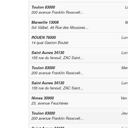
Toulon
83000
L
200 avenue Franklin Roosvelt...
Marseille
13008
M
Ilot Valbel, 46 Rue des Mousses...
ROUEN
76000
Lun
14 quai Gaston Boulet
Saint Aunes
34130
Lun
155 rue du fenouil, ZAC Saint...
Toulon
83000
Mer
200 avenue Franklin Roosvelt...
Saint Aunes
34130
Lun
155 rue du fenouil, ZAC Saint...
Nimes
30900
Ven
23, avenue Feuchères
Toulon
83000
Jeu
200 avenue Franklin Roosvelt...