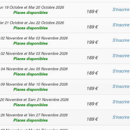
un 19 Octobre
et
Mar 20 Octobre 2026
S'inscrire
189
€
Places disponibles
er 21 Octobre
et
Jeu 22 Octobre 2026
S'inscrire
189
€
Places disponibles
 02 Novembre
et
Mar 03 Novembre 2026
S'inscrire
199
€
Places disponibles
 02 Novembre
et
Mar 03 Novembre 2026
S'inscrire
189
€
Places disponibles
 04 Novembre
et
Jeu 05 Novembre 2026
S'inscrire
189
€
Places disponibles
 09 Novembre
et
Mar 10 Novembre 2026
S'inscrire
189
€
Places disponibles
 20 Novembre
et
Sam 21 Novembre 2026
S'inscrire
189
€
Places disponibles
 26 Novembre
et
Ven 27 Novembre 2026
S'inscrire
189
€
Places disponibles