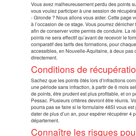
Vous avez malheureusement perdu des points sur v
vous voulez participer à une session de récupér
- Gironde ? Nous allons vous aider. Cette page v
à l’occasion de ce stage. Vous pourrez dénicher t
afin de conserver votre permis de conduire. La réa
points ne sera effectif qu’avant de recevoir le for
comparatif des tarifs des formations, pour chaqu
accessibles, en Nouvelle-Aquitaine, à deux pas d
directement.
Conditions de récupératio
Sachez que les points ôtés lors d’infractions com
une période sans infraction, à partir de 6 mois
de points, être prudent est plus profitable, et on
Pessac. Plusieurs critères devront être réunis. Vot
pourra pas se faire si le formulaire 48SI vous es
dater de plus d’un an, pour espérer récupérer 4 p
département.
Connaître les risques pou