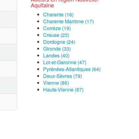
Aquitaine
Charente (16)
Charente Maritime (17)
Corrèze (19)
Creuse (23)
Dordogne (24)
Gironde (33)
Landes (40)
Lot-et-Garonne (47)
Pyrénées-Atlantiques (64)
Deux-Sèvres (79)
Vienne (86)
Haute-Vienne (87)