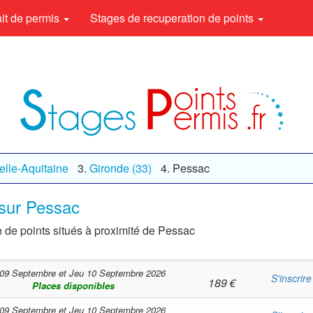
rait de permis
Stages de recuperation de points
lle-Aquitaine
Gironde (33)
Pessac
 sur Pessac
n de points situés à proximité de Pessac
09 Septembre
et
Jeu 10 Septembre 2026
S'inscrire
189
€
Places disponibles
09 Septembre
et
Jeu 10 Septembre 2026