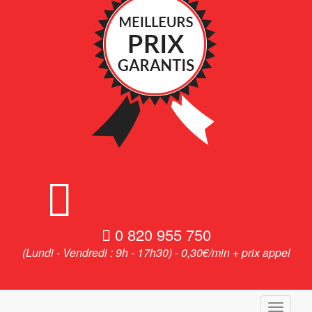
0 820 955 750
(Lundi - Vendredi : 9h - 17h30) - 0,30€/min + prix appel
Toggle