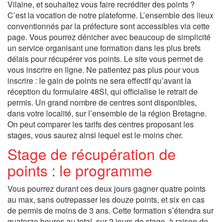
Vilaine, et souhaitez vous faire recréditer des points ?
C’est la vocation de notre plateforme. L’ensemble des lieux
conventionnés par la préfecture sont accessibles via cette
page. Vous pourrez dénicher avec beaucoup de simplicité
un service organisant une formation dans les plus brefs
délais pour récupérer vos points. Le site vous permet de
vous inscrire en ligne. Ne patientez pas plus pour vous
inscrire : le gain de points ne sera effectif qu’avant la
réception du formulaire 48SI, qui officialise le retrait de
permis. Un grand nombre de centres sont disponibles,
dans votre localité, sur l’ensemble de la région Bretagne.
On peut comparer les tarifs des centres proposant les
stages, vous saurez ainsi lequel est le moins cher.
Stage de récupération de
points : le programme
Vous pourrez durant ces deux jours gagner quatre points
au max, sans outrepasser les douze points, et six en cas
de permis de moins de 3 ans. Cette formation s’étendra sur
quatorze heures au total, sur 2 jours de stage, à raison de