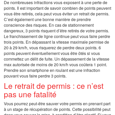
De nombreuses infractions vous exposent à une perte de
points. Il est important de savoir combien de points peuvent
vous être retirés, cela peut vous éviter un retrait de permis.
C’est également une bonne manière de prendre
conscience des risques. En cas de stationnement
dangereux, 3 points risquent d’être retirés de votre permis.
Le franchissement de ligne continue peut vous faire perdre
trois points. En dépassant la vitesse maximale permise de
20 à 29 km/h, vous risquerez de perdre deux points. 6
points peuvent éventuellement vous être ôtés si vous
commettez un délit de fuite. Un dépassement de la vitesse
max autorisée de moins de 20 km/h vous coûtera 1 point.
Prendre son smartphone en roulant est une infraction
pouvant vous faire perdre 3 points.
Le retrait de permis : ce n’est
pas une fatalité
Vous pourrez peut-être sauver votre permis en prenant part
à un stage de récupération de points. Cette possibilité peut
donc vous sauver la mise, à condition d’être réactif. Si vous