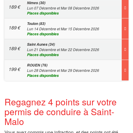
Nimes (30)
189
€
Lun 07 Décembre et Mar 08 Décembre 2026
Places disponibles
Toulon (83)
189
€
Lun 14 Décembre et Mar 15 Décembre 2026
Places disponibles
Saint Aunes (34)
189
€
Lun 21 Décembre et Mar 22 Décembre 2026
Places disponibles
ROUEN (76)
199
€
Lun 28 Décembre et Mar 29 Décembre 2026
Places disponibles
Regagnez 4 points sur votre
permis de conduire à Saint-
Malo
Vous avez commis une infraction, et des points ont été