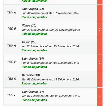
Places disponibles
Saint Aunes (34)
189
€
Lun 09 Novembre et Mar 10 Novembre 2026
Places disponibles
Nimes (30)
189
€
Ven 20 Novembre et Sam 21 Novembre 2026
Places disponibles
Toulon (83)
189
€
Jeu 26 Novembre et Ven 27 Novembre 2026
Places disponibles
Saint Aunes (34)
189
€
Lun 30 Novembre et Mar 01 Décembre 2026
Places disponibles
Marseille (13)
189
€
Mer 02 Décembre et Jeu 03 Décembre 2026
Places disponibles
Saint Aunes (34)
189
€
Ven 04 Décembre et Sam 05 Décembre 2026
Places disponibles