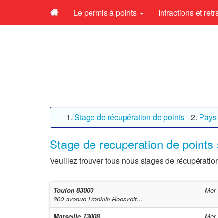
Le permis à points
Infractions et ret
Stage de récupération de points
Pays 
Stage de recuperation de points 
Veuillez trouver tous nous stages de récupération
Toulon
83000
Mer 
200 avenue Franklin Roosvelt...
Marseille
13008
Mer 