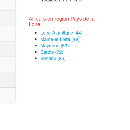
Ailleurs en région Pays de la
Loire
Loire-Atlantique (44)
Maine-et-Loire (49)
Mayenne (53)
Sarthe (72)
Vendée (85)