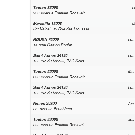
Toulon
83000
L
200 avenue Franklin Roosvelt...
Marseille
13008
M
Ilot Valbel, 46 Rue des Mousses...
ROUEN
76000
Lun
14 quai Gaston Boulet
Saint Aunes
34130
Lun
155 rue du fenouil, ZAC Saint...
Toulon
83000
Mer
200 avenue Franklin Roosvelt...
Saint Aunes
34130
Lun
155 rue du fenouil, ZAC Saint...
Nimes
30900
Ven
23, avenue Feuchères
Toulon
83000
Jeu
200 avenue Franklin Roosvelt...