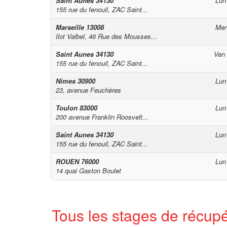
Saint Aunes
34130
Lun
155 rue du fenouil, ZAC Saint...
Marseille
13008
Mer
Ilot Valbel, 46 Rue des Mousses...
Saint Aunes
34130
Ven
155 rue du fenouil, ZAC Saint...
Nimes
30900
Lun
23, avenue Feuchères
Toulon
83000
Lun
200 avenue Franklin Roosvelt...
Saint Aunes
34130
Lun
155 rue du fenouil, ZAC Saint...
ROUEN
76000
Lun
14 quai Gaston Boulet
Tous les stages de récupé