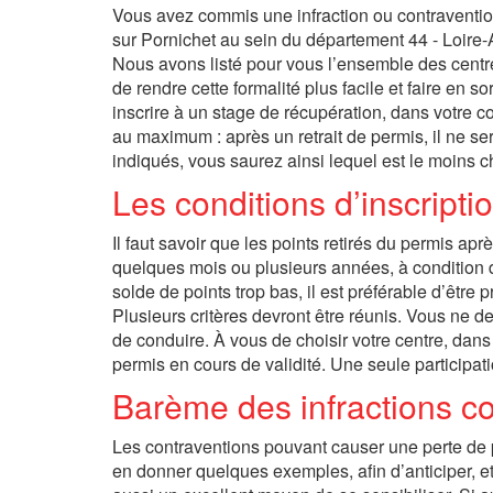
Vous avez commis une infraction ou contravention
sur Pornichet au sein du département 44 - Loire-A
Nous avons listé pour vous l’ensemble des centre
de rendre cette formalité plus facile et faire en
inscrire à un stage de récupération, dans votre c
au maximum : après un retrait de permis, il ne se
indiqués, vous saurez ainsi lequel est le moins c
Les conditions d’inscripti
Il faut savoir que les points retirés du permis a
quelques mois ou plusieurs années, à condition 
solde de points trop bas, il est préférable d’être 
Plusieurs critères devront être réunis. Vous ne d
de conduire. À vous de choisir votre centre, dan
permis en cours de validité. Une seule participat
Barème des infractions c
Les contraventions pouvant causer une perte de
en donner quelques exemples, afin d’anticiper, e