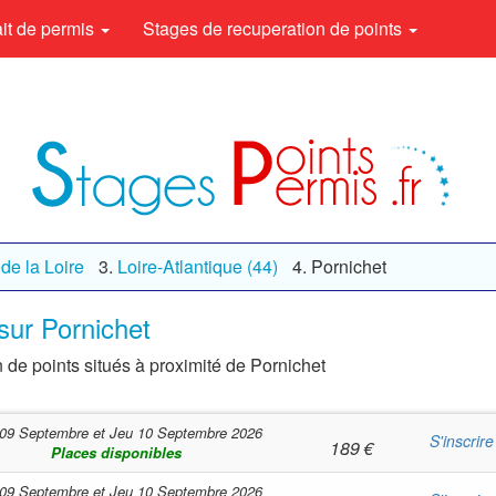
rait de permis
Stages de recuperation de points
de la Loire
Loire-Atlantique (44)
Pornichet
sur Pornichet
 de points situés à proximité de Pornichet
09 Septembre
et
Jeu 10 Septembre 2026
S'inscrire
189
€
Places disponibles
09 Septembre
et
Jeu 10 Septembre 2026