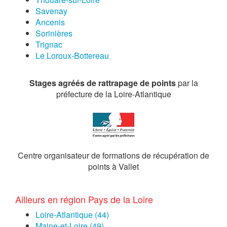
Savenay
Ancenis
Sorinières
Trignac
Le Loroux-Bottereau
Stages agréés de rattrapage de points
par la
préfecture de la Loire-Atlantique
Centre organisateur de formations de récupération de
points à Vallet
Ailleurs en région Pays de la Loire
Loire-Atlantique (44)
Maine-et-Loire (49)