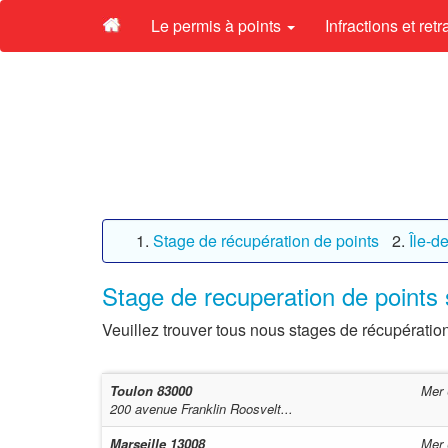
Le permis à points
Infractions et ret
Stage de récupération de points
Île-d
Stage de recuperation de points 
Veuillez trouver tous nous stages de récupération
Toulon
83000
Mer 
200 avenue Franklin Roosvelt...
Marseille
13008
Mer 