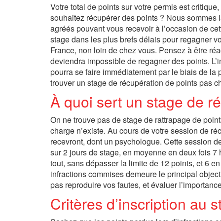
Votre total de points sur votre permis est critiqu
souhaitez récupérer des points ? Nous sommes là 
agréés pouvant vous recevoir à l’occasion de cett
stage dans les plus brefs délais pour regagner v
France, non loin de chez vous. Pensez à être réacti
deviendra impossible de regagner des points. L’i
pourra se faire immédiatement par le biais de la 
trouver un stage de récupération de points pas c
À quoi sert un stage de r
On ne trouve pas de stage de rattrapage de points 
charge n’existe. Au cours de votre session de ré
recevront, dont un psychologue. Cette session de 
sur 2 jours de stage, en moyenne en deux fois 7 
tout, sans dépasser la limite de 12 points, et 6 
infractions commises demeure le principal object
pas reproduire vos fautes, et évaluer l’importanc
Critères d’inscription au 