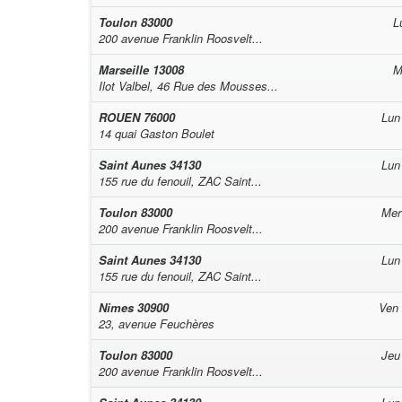
Toulon
83000
L
200 avenue Franklin Roosvelt...
Marseille
13008
M
Ilot Valbel, 46 Rue des Mousses...
ROUEN
76000
Lun
14 quai Gaston Boulet
Saint Aunes
34130
Lun
155 rue du fenouil, ZAC Saint...
Toulon
83000
Mer
200 avenue Franklin Roosvelt...
Saint Aunes
34130
Lun
155 rue du fenouil, ZAC Saint...
Nimes
30900
Ven
23, avenue Feuchères
Toulon
83000
Jeu
200 avenue Franklin Roosvelt...