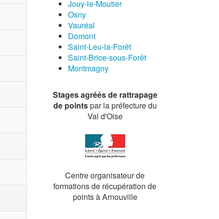
Jouy-le-Moutier
Osny
Vauréal
Domont
Saint-Leu-la-Forêt
Saint-Brice-sous-Forêt
Montmagny
Stages agréés de rattrapage
de points
par la préfecture du
Val d'Oise
Centre organisateur de
formations de récupération de
points à Arnouville