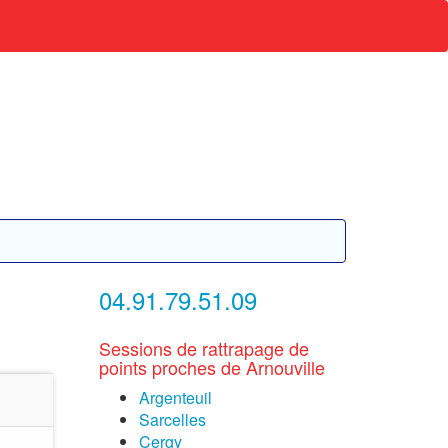
04.91.79.51.09
Sessions de rattrapage de
points proches de Arnouville
Argenteuil
Sarcelles
Cergy