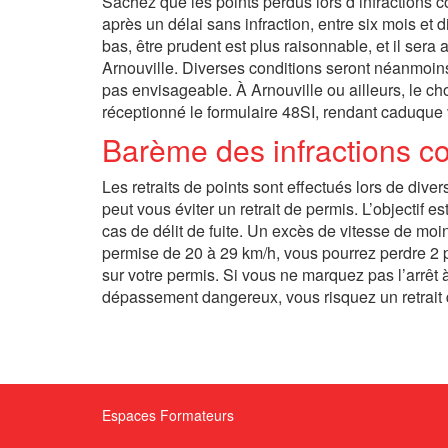
Sachez que les points perdus lors d’infractions 
après un délai sans infraction, entre six mois et 
bas, être prudent est plus raisonnable, et il sera 
Arnouville. Diverses conditions seront néanmoins 
pas envisageable. À Arnouville ou ailleurs, le ch
réceptionné le formulaire 48SI, rendant caduque v
Barème des infractions c
Les retraits de points sont effectués lors de div
peut vous éviter un retrait de permis. L’objectif e
cas de délit de fuite. Un excès de vitesse de moi
permise de 20 à 29 km/h, vous pourrez perdre 2 po
sur votre permis. Si vous ne marquez pas l’arrêt 
dépassement dangereux, vous risquez un retrait 
Espaces Formateurs