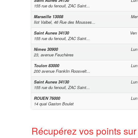
Saint Aunes
34130
Lun
155 rue du fenouil, ZAC Saint...
Marseille
13008
Mer
Ilot Valbel, 46 Rue des Mousses...
Saint Aunes
34130
Ven
155 rue du fenouil, ZAC Saint...
Nimes
30900
Lun
23, avenue Feuchères
Toulon
83000
Lun
200 avenue Franklin Roosvelt...
Saint Aunes
34130
Lun
155 rue du fenouil, ZAC Saint...
ROUEN
76000
Lun
14 quai Gaston Boulet
Récupérez vos points sur