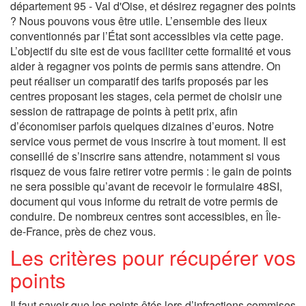
département 95 - Val d'Oise, et désirez regagner des points
? Nous pouvons vous être utile. L’ensemble des lieux
conventionnés par l’État sont accessibles via cette page.
L’objectif du site est de vous faciliter cette formalité et vous
aider à regagner vos points de permis sans attendre. On
peut réaliser un comparatif des tarifs proposés par les
centres proposant les stages, cela permet de choisir une
session de rattrapage de points à petit prix, afin
d’économiser parfois quelques dizaines d’euros. Notre
service vous permet de vous inscrire à tout moment. Il est
conseillé de s’inscrire sans attendre, notamment si vous
risquez de vous faire retirer votre permis : le gain de points
ne sera possible qu’avant de recevoir le formulaire 48SI,
document qui vous informe du retrait de votre permis de
conduire. De nombreux centres sont accessibles, en Île-
de-France, près de chez vous.
Les critères pour récupérer vos
points
Il faut savoir que les points ôtés lors d’infractions commises