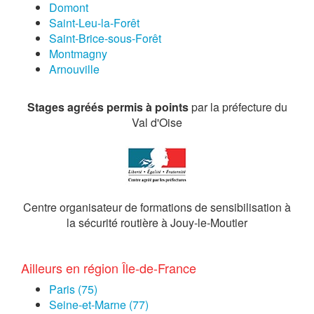
Domont
Saint-Leu-la-Forêt
Saint-Brice-sous-Forêt
Montmagny
Arnouville
Stages agréés permis à points
par la préfecture du
Val d'Oise
Centre organisateur de formations de sensibilisation à
la sécurité routière à Jouy-le-Moutier
Ailleurs en région Île-de-France
Paris (75)
Seine-et-Marne (77)