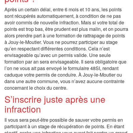
Après un certain délai, entre 6 mois et 10 ans, les points
sont récupérés automatiquement, à condition de ne pas
avoir commis de nouvelle infraction. Mais si votre total de
points est trop bas, être prudent est plus malin, et on pourra
alors prendre part à une formation de rattrapage de points
à Jouy-le-Moutier. Vous ne pourrez participer au stage
qu’en respectant différentes conditions. Cela n’est
envisageable qu’avec un permis valide. Une seule
formation par an sera envisageable. Il sera obligatoire que
l’on ne vous ait pas envoyé le formulaire 48SI, rendant
caduque votre permis de conduire. À Jouy-le-Moutier ou
dans une autre commune, vous n’avez aucune contrainte
concernant le choix du centre.
S’inscrire juste après une
infraction
Il vous sera peut-être possible de sauver votre permis en
participant à un stage de récupération de points. En étant
réactif, après une infraction vous ayant fait perdre un grand