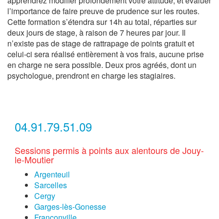
apprendrez modifier profondément votre attitude, et évaluer
l’importance de faire preuve de prudence sur les routes.
Cette formation s’étendra sur 14h au total, réparties sur
deux jours de stage, à raison de 7 heures par jour. Il
n’existe pas de stage de rattrapage de points gratuit et
celui-ci sera réalisé entièrement à vos frais, aucune prise
en charge ne sera possible. Deux pros agréés, dont un
psychologue, prendront en charge les stagiaires.
04.91.79.51.09
Sessions permis à points aux alentours de Jouy-
le-Moutier
Argenteuil
Sarcelles
Cergy
Garges-lès-Gonesse
Franconville