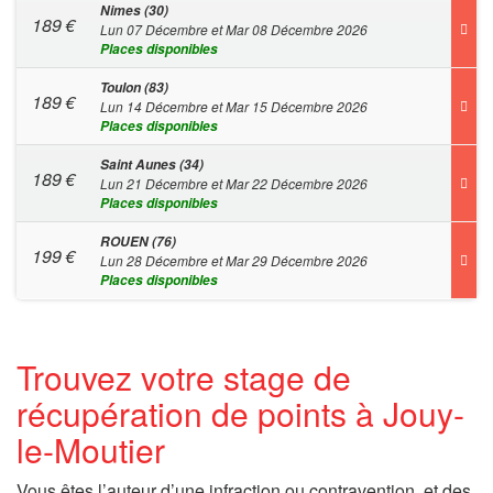
Nimes (30)
189
€
Lun 07 Décembre et Mar 08 Décembre 2026
Places disponibles
Toulon (83)
189
€
Lun 14 Décembre et Mar 15 Décembre 2026
Places disponibles
Saint Aunes (34)
189
€
Lun 21 Décembre et Mar 22 Décembre 2026
Places disponibles
ROUEN (76)
199
€
Lun 28 Décembre et Mar 29 Décembre 2026
Places disponibles
Trouvez votre stage de
récupération de points à Jouy-
le-Moutier
Vous êtes l’auteur d’une infraction ou contravention, et des