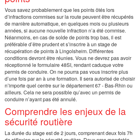
Vous savez probablement que les points ôtés lors
d’infractions commises sur la route peuvent être récupérés
de manière automatique, en quelques mois ou plusieurs
années, si aucune nouvelle infraction n’a été commise.
Néanmoins, en cas de solde de points trop bas, il est
préférable d’être prudent et s’inscrire à un stage de
récupération de points à Lingolsheim. Différentes
conditions devront être réunies. Vous ne devrez pas avoir
réceptionné le formulaire 48SI, rendant caduque votre
permis de conduire. On ne pourra pas vous inscrire plus
d’une fois par an à une formation. Il sera autorisé de choisir
n’importe quel centre sur le département 67 - Bas-Rhin ou
ailleurs. Cela ne sera possible qu’avec un permis de
conduire n’ayant pas été annulé.
Comprendre les enjeux de la
sécurité routière
La durée du stage est de 2 jours, comprenant deux fois 7h
de réflexion sur la sécurité routière. Deux pros mandatés,