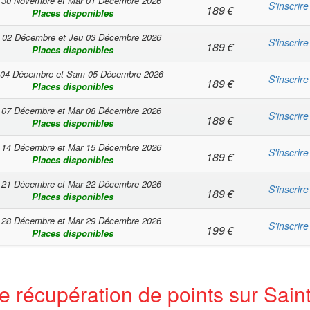
 30 Novembre
et
Mar 01 Décembre 2026
S'inscrire
189
€
Places disponibles
 02 Décembre
et
Jeu 03 Décembre 2026
S'inscrire
189
€
Places disponibles
 04 Décembre
et
Sam 05 Décembre 2026
S'inscrire
189
€
Places disponibles
 07 Décembre
et
Mar 08 Décembre 2026
S'inscrire
189
€
Places disponibles
 14 Décembre
et
Mar 15 Décembre 2026
S'inscrire
189
€
Places disponibles
 21 Décembre
et
Mar 22 Décembre 2026
S'inscrire
189
€
Places disponibles
 28 Décembre
et
Mar 29 Décembre 2026
S'inscrire
199
€
Places disponibles
e récupération de points sur Saint