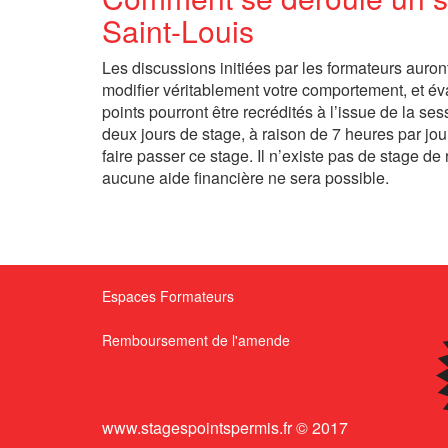
Saint-Louis
Les discussions initiées par les formateurs auron
modifier véritablement votre comportement, et év
points pourront être recrédités à l’issue de la s
deux jours de stage, à raison de 7 heures par j
faire passer ce stage. Il n’existe pas de stage de 
aucune aide financière ne sera possible.
Espaces Formateurs
Remboursement de l'amende
www.stagespointspermis.fr © 2017