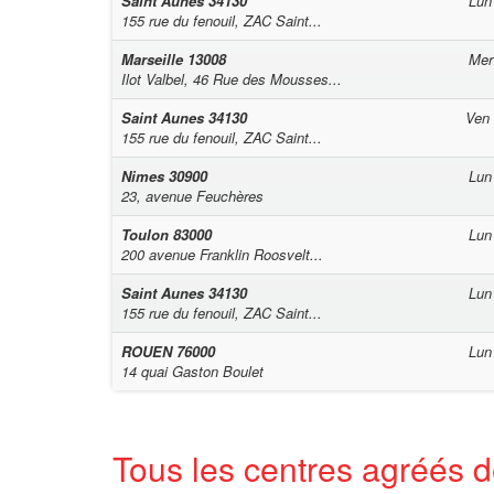
Saint Aunes
34130
Lun
155 rue du fenouil, ZAC Saint...
Marseille
13008
Mer
Ilot Valbel, 46 Rue des Mousses...
Saint Aunes
34130
Ven
155 rue du fenouil, ZAC Saint...
Nimes
30900
Lun
23, avenue Feuchères
Toulon
83000
Lun
200 avenue Franklin Roosvelt...
Saint Aunes
34130
Lun
155 rue du fenouil, ZAC Saint...
ROUEN
76000
Lun
14 quai Gaston Boulet
Tous les centres agréés d