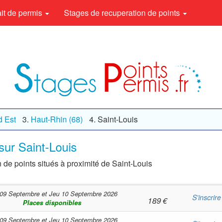
rait de permis
Stages de recuperation de points
d Est
Haut-Rhin (68)
Saint-Louis
sur Saint-Louis
 de points situés à proximité de Saint-Louis
09 Septembre
et
Jeu 10 Septembre 2026
S'inscrire
189
€
Places disponibles
09 Septembre
et
Jeu 10 Septembre 2026