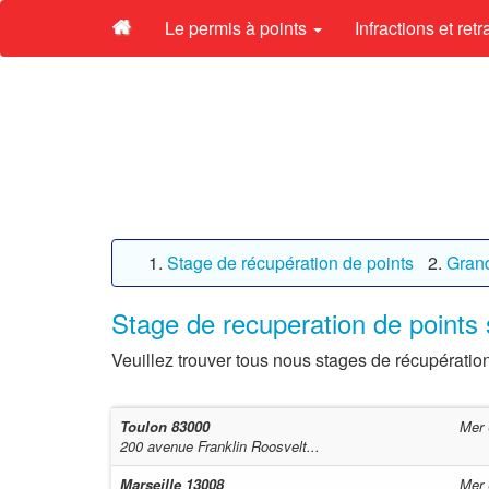
Le permis à points
Infractions et ret
Stage de récupération de points
Gran
Stage de recuperation de points 
Veuillez trouver tous nous stages de récupération
Toulon
83000
Mer 
200 avenue Franklin Roosvelt...
Marseille
13008
Mer 