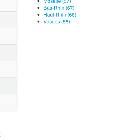
Moselle (57)
Bas-Rhin (67)
Haut-Rhin (68)
Vosges (88)
-