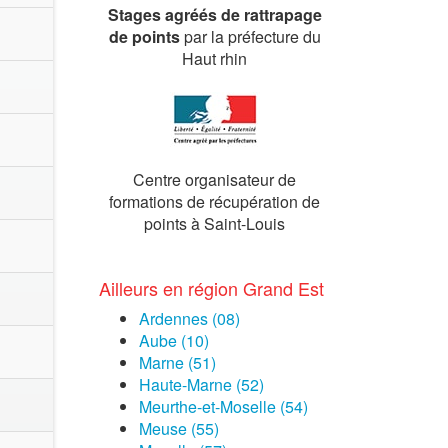
Stages agréés de rattrapage
de points
par la préfecture du
Haut rhin
Centre organisateur de
formations de récupération de
points à Saint-Louis
Ailleurs en région Grand Est
Ardennes (08)
Aube (10)
Marne (51)
Haute-Marne (52)
Meurthe-et-Moselle (54)
Meuse (55)