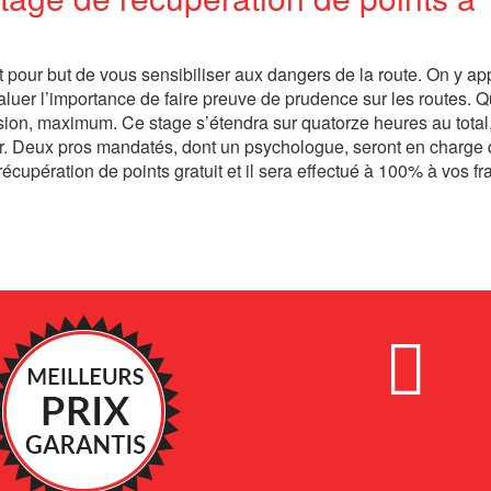
t pour but de vous sensibiliser aux dangers de la route. On y a
aluer l’importance de faire preuve de prudence sur les routes. Q
ession, maximum. Ce stage s’étendra sur quatorze heures au total
our. Deux pros mandatés, dont un psychologue, seront en charge
récupération de points gratuit et il sera effectué à 100% à vos fra