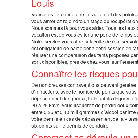
Louis
Vous êtes l’auteur d’une infraction, et des points
vous aimeriez rejoindre un stage de récupération
Nous sommes là pour vous aider. Tous les lieux c
vocation est de vous éviter une perte de temps e
Notre service vous offre la faculté de réaliser vot
est obligatoire de participer à cette session de 
réaliser une comparaison des tarifs proposés par
sont disponibles, près de chez vous, sur l’ensem
Connaître les risques pou
De nombreuses contraventions peuvent générer un r
d’infractions, avec le nombre de points que vous 
dépassement dangereux, trois points risquent d’êt
20 à 29 km/h, vous risquerez de perdre deux point
entre 0,25 et 0,40 milligrammes d’alcool par litre 
votre permis en cas de dépassement de la vitesse a
six points sur le permis de conduire.
Comment se déroule un st