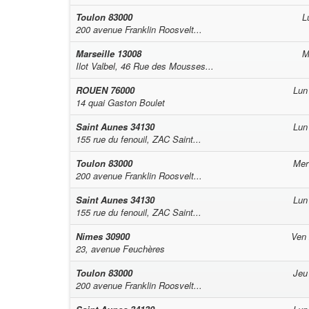
Toulon
83000
L
200 avenue Franklin Roosvelt...
Marseille
13008
M
Ilot Valbel, 46 Rue des Mousses...
ROUEN
76000
Lun
14 quai Gaston Boulet
Saint Aunes
34130
Lun
155 rue du fenouil, ZAC Saint...
Toulon
83000
Mer
200 avenue Franklin Roosvelt...
Saint Aunes
34130
Lun
155 rue du fenouil, ZAC Saint...
Nimes
30900
Ven
23, avenue Feuchères
Toulon
83000
Jeu
200 avenue Franklin Roosvelt...