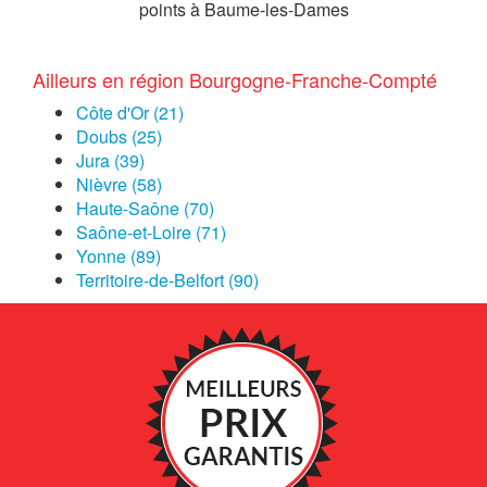
points à Baume-les-Dames
Ailleurs en région Bourgogne-Franche-Compté
Côte d'Or (21)
Doubs (25)
Jura (39)
Nièvre (58)
Haute-Saône (70)
Saône-et-Loire (71)
Yonne (89)
Territoire-de-Belfort (90)