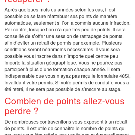
Après quelques mois ou années selon les cas, il est
possible de se faire réattribuer ses points de manière
automatique, seulement si l’on a commis aucune infraction.
Par contre, lorsque l’on n’a que très peu de points, il sera
conseillé de s’offrir une session de rattrapage de points,
afin d’éviter un retrait de permis par exemple. Plusieurs
conditions seront néanmoins nécessaires. Il vous sera
possible vous inscrire dans n’importe quel centre peu
importe la situation géographique. Vous ne pourrez pas
participer à plus d’une formation chaque année. Il sera
indispensable que vous n’ayez pas reçu le formulaire 48SI,
invalidant votre permis. Si votre permis de conduire vous a
été retiré, il ne sera pas possible de s’inscrire au stage.
Combien de points allez-vous
perdre ?
De nombreuses contraventions vous exposent à un retrait
de points. Il est utile de connaître le nombre de points qui
peuvent vous être retirés, pour anticiper, et éventuellement