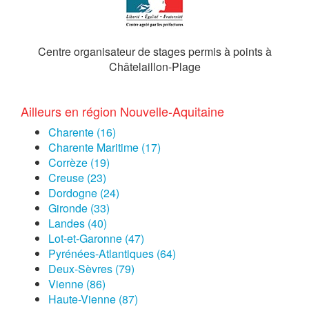
Centre organisateur de stages permis à points à
Châtelaillon-Plage
Ailleurs en région Nouvelle-Aquitaine
Charente (16)
Charente Maritime (17)
Corrèze (19)
Creuse (23)
Dordogne (24)
Gironde (33)
Landes (40)
Lot-et-Garonne (47)
Pyrénées-Atlantiques (64)
Deux-Sèvres (79)
Vienne (86)
Haute-Vienne (87)