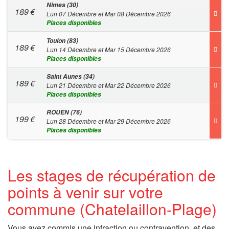
Nimes (30)
189
€
Lun 07 Décembre et Mar 08 Décembre 2026
Places disponibles
Toulon (83)
189
€
Lun 14 Décembre et Mar 15 Décembre 2026
Places disponibles
Saint Aunes (34)
189
€
Lun 21 Décembre et Mar 22 Décembre 2026
Places disponibles
ROUEN (76)
199
€
Lun 28 Décembre et Mar 29 Décembre 2026
Places disponibles
Les stages de récupération de
points à venir sur votre
commune (Chatelaillon-Plage)
Vous avez commis une infraction ou contravention, et des