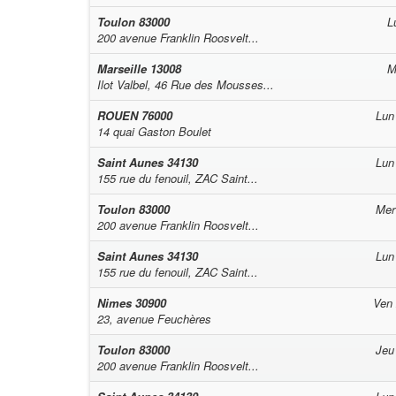
Toulon
83000
L
200 avenue Franklin Roosvelt...
Marseille
13008
M
Ilot Valbel, 46 Rue des Mousses...
ROUEN
76000
Lun
14 quai Gaston Boulet
Saint Aunes
34130
Lun
155 rue du fenouil, ZAC Saint...
Toulon
83000
Mer
200 avenue Franklin Roosvelt...
Saint Aunes
34130
Lun
155 rue du fenouil, ZAC Saint...
Nimes
30900
Ven
23, avenue Feuchères
Toulon
83000
Jeu
200 avenue Franklin Roosvelt...