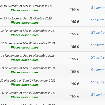
un 19 Octobre
et
Mar 20 Octobre 2026
S'inscrire
189
€
Places disponibles
er 21 Octobre
et
Jeu 22 Octobre 2026
S'inscrire
189
€
Places disponibles
 02 Novembre
et
Mar 03 Novembre 2026
S'inscrire
199
€
Places disponibles
 02 Novembre
et
Mar 03 Novembre 2026
S'inscrire
189
€
Places disponibles
 04 Novembre
et
Jeu 05 Novembre 2026
S'inscrire
189
€
Places disponibles
 09 Novembre
et
Mar 10 Novembre 2026
S'inscrire
189
€
Places disponibles
 20 Novembre
et
Sam 21 Novembre 2026
S'inscrire
189
€
Places disponibles
 26 Novembre
et
Ven 27 Novembre 2026
S'inscrire
189
€
Places disponibles