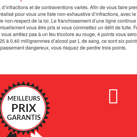
s, d’infractions et de contraventions variés. Afin de vous faire pr
alisé pour vous une liste non-exhaustive d’infractions, avec le
e non-respect de la loi. Le franchissement d’une ligne continue
ntuellement vous être pris si vous commettez un délit de fuite. F
 vous arrêtez pas à un feu tricolore au rouge, 4 points vous sero
25 à 0,40 milligrammes d’alcool par L de sang, ce sont six point
dépassement dangereux, vous risquez de perdre trois points.