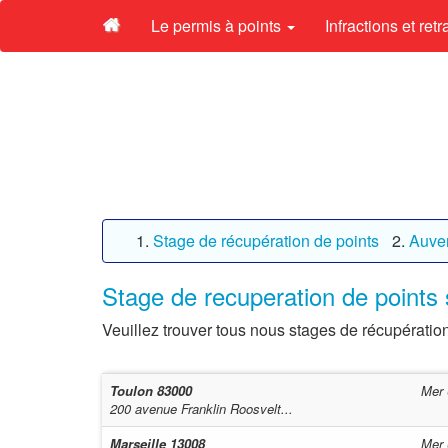
Le permis à points
Infractions et ret
Stage de récupération de points
Auve
Stage de recuperation de points
Veuillez trouver tous nous stages de récupératio
Toulon
83000
Mer 
200 avenue Franklin Roosvelt...
Marseille
13008
Mer 