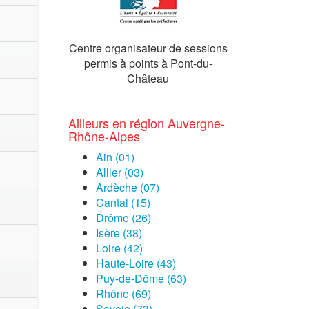
Centre organisateur de sessions
permis à points à Pont-du-
Château
Ailleurs en région Auvergne-
Rhône-Alpes
Ain (01)
Allier (03)
Ardèche (07)
Cantal (15)
Drôme (26)
Isère (38)
Loire (42)
Haute-Loire (43)
Puy-de-Dôme (63)
Rhône (69)
Savoie (73)