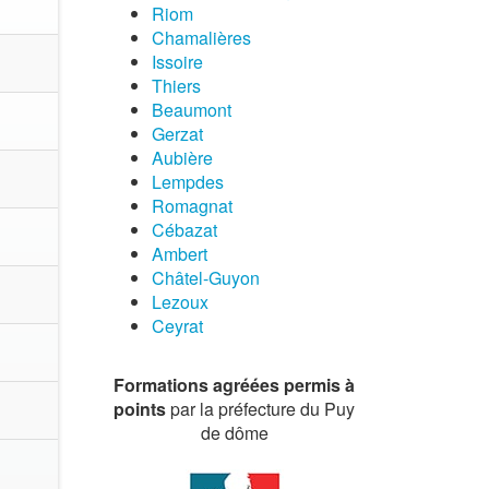
Riom
Chamalières
Issoire
Thiers
Beaumont
Gerzat
Aubière
Lempdes
Romagnat
Cébazat
Ambert
Châtel-Guyon
Lezoux
Ceyrat
Formations agréées permis à
points
par la préfecture du Puy
de dôme