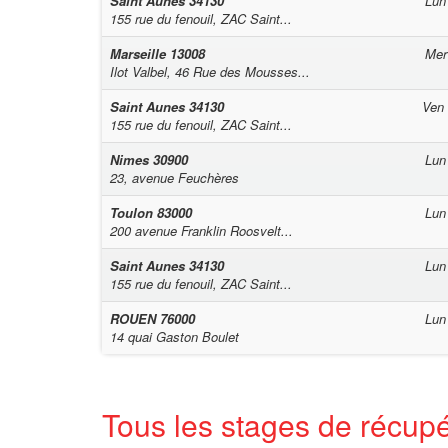
Saint Aunes
34130
Lun
155 rue du fenouil, ZAC Saint...
Marseille
13008
Mer
Ilot Valbel, 46 Rue des Mousses...
Saint Aunes
34130
Ven
155 rue du fenouil, ZAC Saint...
Nimes
30900
Lun
23, avenue Feuchères
Toulon
83000
Lun
200 avenue Franklin Roosvelt...
Saint Aunes
34130
Lun
155 rue du fenouil, ZAC Saint...
ROUEN
76000
Lun
14 quai Gaston Boulet
Tous les stages de récup