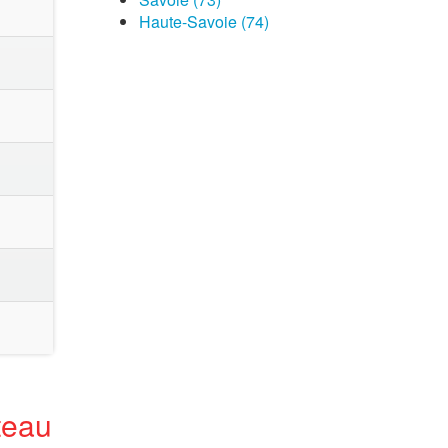
Haute-Savoie (74)
teau