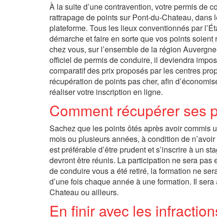
À la suite d’une contravention, votre permis de c
rattrapage de points sur Pont-du-Chateau, dans 
plateforme. Tous les lieux conventionnés par l’Éta
démarche et faire en sorte que vos points soient 
chez vous, sur l’ensemble de la région Auvergne-
officiel de permis de conduire, il deviendra impos
comparatif des prix proposés par les centres prop
récupération de points pas cher, afin d’économise
réaliser votre inscription en ligne.
Comment récupérer ses p
Sachez que les points ôtés après avoir commis un
mois ou plusieurs années, à condition de n’avoir 
est préférable d’être prudent et s’inscrire à un s
devront être réunis. La participation ne sera pas
de conduire vous a été retiré, la formation ne se
d’une fois chaque année à une formation. Il sera 
Chateau ou ailleurs.
En finir avec les infractio