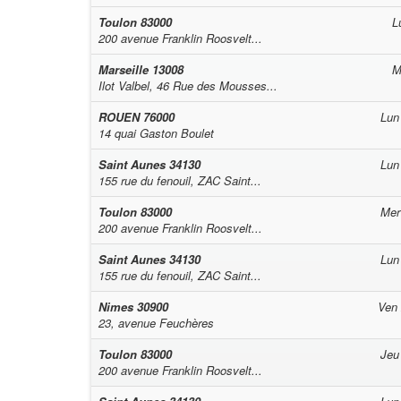
Toulon
83000
L
200 avenue Franklin Roosvelt...
Marseille
13008
M
Ilot Valbel, 46 Rue des Mousses...
ROUEN
76000
Lun
14 quai Gaston Boulet
Saint Aunes
34130
Lun
155 rue du fenouil, ZAC Saint...
Toulon
83000
Mer
200 avenue Franklin Roosvelt...
Saint Aunes
34130
Lun
155 rue du fenouil, ZAC Saint...
Nimes
30900
Ven
23, avenue Feuchères
Toulon
83000
Jeu
200 avenue Franklin Roosvelt...