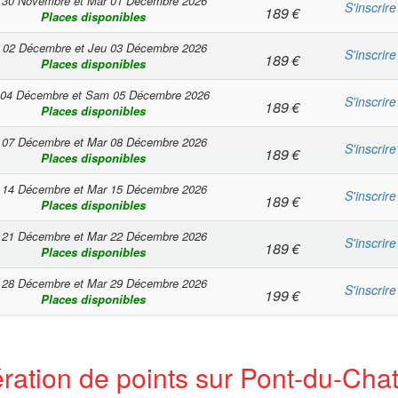
 30 Novembre
et
Mar 01 Décembre 2026
S'inscrire
189
€
Places disponibles
 02 Décembre
et
Jeu 03 Décembre 2026
S'inscrire
189
€
Places disponibles
 04 Décembre
et
Sam 05 Décembre 2026
S'inscrire
189
€
Places disponibles
 07 Décembre
et
Mar 08 Décembre 2026
S'inscrire
189
€
Places disponibles
 14 Décembre
et
Mar 15 Décembre 2026
S'inscrire
189
€
Places disponibles
 21 Décembre
et
Mar 22 Décembre 2026
S'inscrire
189
€
Places disponibles
 28 Décembre
et
Mar 29 Décembre 2026
S'inscrire
199
€
Places disponibles
ération de points sur Pont-du-Cha