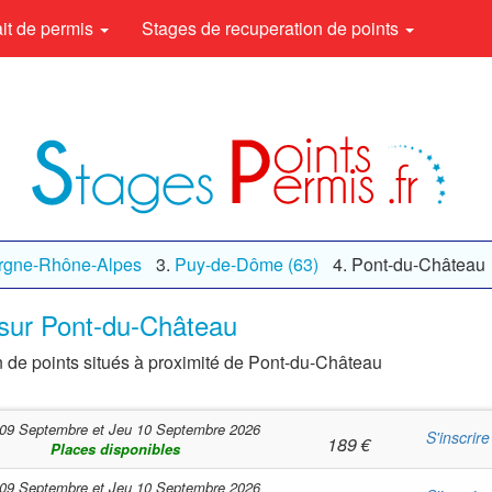
rait de permis
Stages de recuperation de points
rgne-Rhône-Alpes
Puy-de-Dôme (63)
Pont-du-Château
 sur Pont-du-Château
n de points situés à proximité de Pont-du-Château
09 Septembre
et
Jeu 10 Septembre 2026
S'inscrire
189
€
Places disponibles
09 Septembre
et
Jeu 10 Septembre 2026