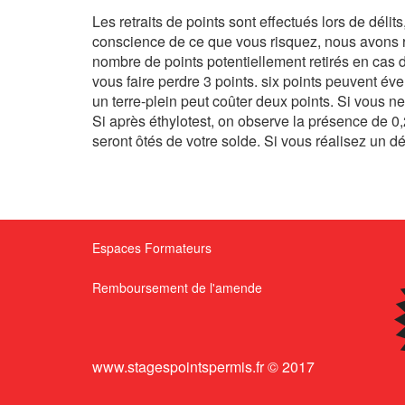
Les retraits de points sont effectués lors de délit
conscience de ce que vous risquez, nous avons ré
nombre de points potentiellement retirés en cas d
vous faire perdre 3 points. six points peuvent éve
un terre-plein peut coûter deux points. Si vous ne
Si après éthylotest, on observe la présence de 0,
seront ôtés de votre solde. Si vous réalisez un 
Espaces Formateurs
Remboursement de l'amende
www.stagespointspermis.fr © 2017