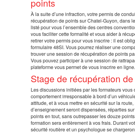
points
À la suite d’une infraction, votre permis de cond
récupération de points sur Chatel-Guyon, dans 
listé pour vous l’ensemble des centres convention
vous faciliter cette formalité et vous aider à réc
retirer votre permis pour vous inscrire : il est ob
formulaire 48SI. Vous pourrez réaliser une compa
trouver une session de récupération de points p
Vous pouvez participer à une session de rattrap
plateforme vous permet de vous inscrire en ligne
Stage de récupération de
Les discussions initiées par les formateurs vous 
comportement irresponsable à bord d’un véhicule
attitude, et à vous mettre en sécurité sur la rou
d’enseignement seront dispensées, réparties sur 
points en tout, sans outrepasser les douze points,
formation sera entièrement à vos frais. Durant vo
sécurité routière et un psychologue se chargeron