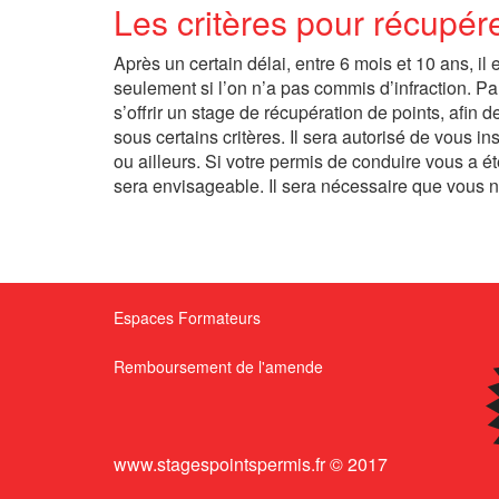
Les critères pour récupér
Après un certain délai, entre 6 mois et 10 ans, i
seulement si l’on n’a pas commis d’infraction. Pa
s’offrir un stage de récupération de points, afin 
sous certains critères. Il sera autorisé de vous 
ou ailleurs. Si votre permis de conduire vous a é
sera envisageable. Il sera nécessaire que vous n’
Espaces Formateurs
Remboursement de l'amende
www.stagespointspermis.fr © 2017