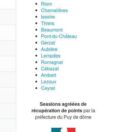
Riom
Chamalières
Issoire
Thiers
Beaumont
Pont-du-Château
Gerzat
Aubière
Lempdes
Romagnat
Cébazat
Ambert
Lezoux
Ceyrat
Sessions agréées de
récupération de points
par la
préfecture du Puy de dôme