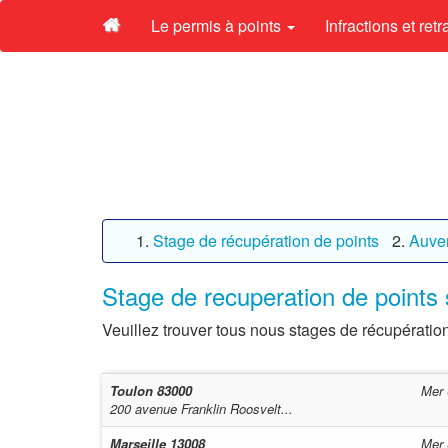
Le permis à points
Infractions et ret
Stage de récupération de points
Auve
Stage de recuperation de points
Veuillez trouver tous nous stages de récupératio
Toulon
83000
Mer 
200 avenue Franklin Roosvelt...
Marseille
13008
Mer 