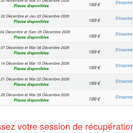
 30 Novembre
et
Mar 01 Décembre 2026
S'inscrire
189
€
Places disponibles
 02 Décembre
et
Jeu 03 Décembre 2026
S'inscrire
189
€
Places disponibles
 04 Décembre
et
Sam 05 Décembre 2026
S'inscrire
189
€
Places disponibles
 07 Décembre
et
Mar 08 Décembre 2026
S'inscrire
189
€
Places disponibles
 14 Décembre
et
Mar 15 Décembre 2026
S'inscrire
189
€
Places disponibles
 21 Décembre
et
Mar 22 Décembre 2026
S'inscrire
189
€
Places disponibles
 28 Décembre
et
Mar 29 Décembre 2026
S'inscrire
199
€
Places disponibles
sez votre session de récupératio