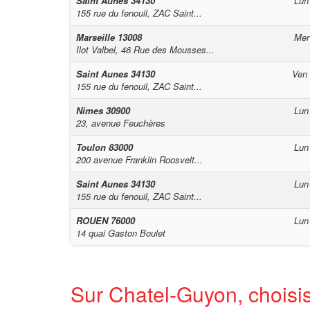
Saint Aunes
34130
Lun
155 rue du fenouil, ZAC Saint...
Marseille
13008
Mer
Ilot Valbel, 46 Rue des Mousses...
Saint Aunes
34130
Ven
155 rue du fenouil, ZAC Saint...
Nimes
30900
Lun
23, avenue Feuchères
Toulon
83000
Lun
200 avenue Franklin Roosvelt...
Saint Aunes
34130
Lun
155 rue du fenouil, ZAC Saint...
ROUEN
76000
Lun
14 quai Gaston Boulet
Sur Chatel-Guyon, choisis