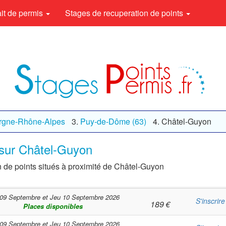
rait de permis
Stages de recuperation de points
rgne-Rhône-Alpes
Puy-de-Dôme (63)
Châtel-Guyon
 sur Châtel-Guyon
n de points situés à proximité de Châtel-Guyon
09 Septembre
et
Jeu 10 Septembre 2026
S'inscrire
189
€
Places disponibles
09 Septembre
et
Jeu 10 Septembre 2026