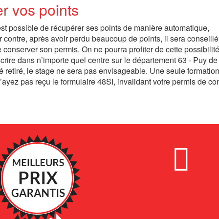
er vos points
l est possible de récupérer ses points de manière automatique,
r contre, après avoir perdu beaucoup de points, il sera conseill
de conserver son permis. On ne pourra profiter de cette possibilit
inscrire dans n’importe quel centre sur le département 63 - Puy 
té retiré, le stage ne sera pas envisageable. Une seule formatio
ayez pas reçu le formulaire 48SI, invalidant votre permis de co