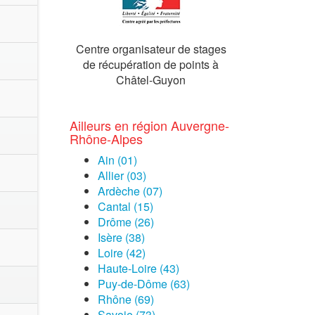
Centre organisateur de stages
de récupération de points à
Châtel-Guyon
Ailleurs en région Auvergne-
Rhône-Alpes
Ain (01)
Allier (03)
Ardèche (07)
Cantal (15)
Drôme (26)
Isère (38)
Loire (42)
Haute-Loire (43)
Puy-de-Dôme (63)
Rhône (69)
Savoie (73)