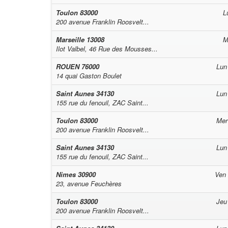
Toulon
83000
L
200 avenue Franklin Roosvelt...
Marseille
13008
M
Ilot Valbel, 46 Rue des Mousses...
ROUEN
76000
Lun
14 quai Gaston Boulet
Saint Aunes
34130
Lun
155 rue du fenouil, ZAC Saint...
Toulon
83000
Mer
200 avenue Franklin Roosvelt...
Saint Aunes
34130
Lun
155 rue du fenouil, ZAC Saint...
Nimes
30900
Ven
23, avenue Feuchères
Toulon
83000
Jeu
200 avenue Franklin Roosvelt...