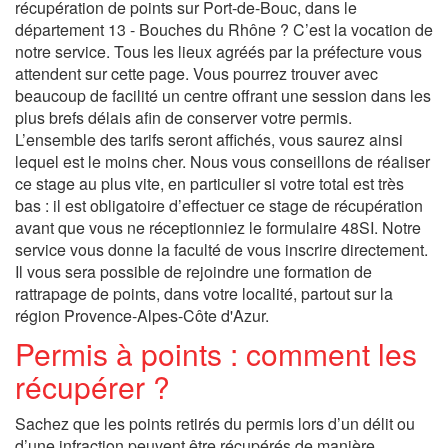
récupération de points sur Port-de-Bouc, dans le
département 13 - Bouches du Rhône ? C’est la vocation de
notre service. Tous les lieux agréés par la préfecture vous
attendent sur cette page. Vous pourrez trouver avec
beaucoup de facilité un centre offrant une session dans les
plus brefs délais afin de conserver votre permis.
L’ensemble des tarifs seront affichés, vous saurez ainsi
lequel est le moins cher. Nous vous conseillons de réaliser
ce stage au plus vite, en particulier si votre total est très
bas : il est obligatoire d’effectuer ce stage de récupération
avant que vous ne réceptionniez le formulaire 48SI. Notre
service vous donne la faculté de vous inscrire directement.
Il vous sera possible de rejoindre une formation de
rattrapage de points, dans votre localité, partout sur la
région Provence-Alpes-Côte d'Azur.
Permis à points : comment les
récupérer ?
Sachez que les points retirés du permis lors d’un délit ou
d’une infraction peuvent être récupérés de manière