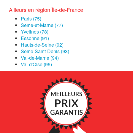
Ailleurs en région Île-de-France
Paris (75)
Seine-et-Marne (77)
Yvelines (78)
Essonne (91)
Hauts-de-Seine (92)
Seine-Saint-Denis (93)
Val-de-Marne (94)
Val-d'Oise (95)