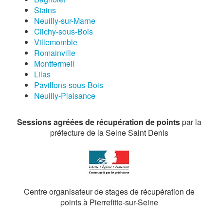
Stains
Neuilly-sur-Marne
Clichy-sous-Bois
Villemomble
Romainville
Montfermeil
Lilas
Pavillons-sous-Bois
Neuilly-Plaisance
Sessions agréées de récupération de points
par la
préfecture de la Seine Saint Denis
Centre organisateur de stages de récupération de
points à Pierrefitte-sur-Seine