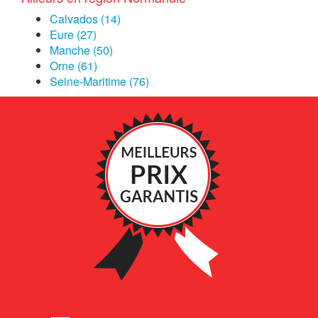
Calvados (14)
Eure (27)
Manche (50)
Orne (61)
Seine-Maritime (76)