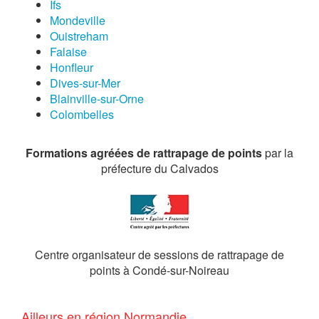
Ifs
Mondeville
Ouistreham
Falaise
Honfleur
Dives-sur-Mer
Blainville-sur-Orne
Colombelles
Formations agréées de rattrapage de points
par la
préfecture du Calvados
Centre organisateur de sessions de rattrapage de
points à Condé-sur-Noireau
Ailleurs en région Normandie