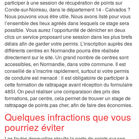
participer à une session de récupération de points sur
Conde-sur-Noireau, dans le département 14 - Calvados ?
Nous pouvons vous être utile. Nous avons listé pour vous
l’ensemble des lieux agréés dans lesquels ce stage sera
possible. Vous aurez l’opportunité de dénicher en deux
clics un service proposant une session dans les plus brefs
délais afin de garder votre permis. L’inscription auprès des
différents centres en Normandie pourra être réalisée
directement sur le site. Un grand nombre de centres sont
accessibles, en Normandie, dans votre commune. Il est
conseillé de s’inscrire rapidement, surtout si votre permis
de conduire est menacé : il est obligatoire de participer à
cette formation de rattrapage avant réception du formulaire
48SI. On peut réaliser une comparaison des prix des
formations, par centre, cela permet de trouver un stage de
rattrapage de points pas cher, afin de faire des économies.
Quelques infractions que vous
pourriez éviter
Les fautes desquelles résulte la perte de points sur son