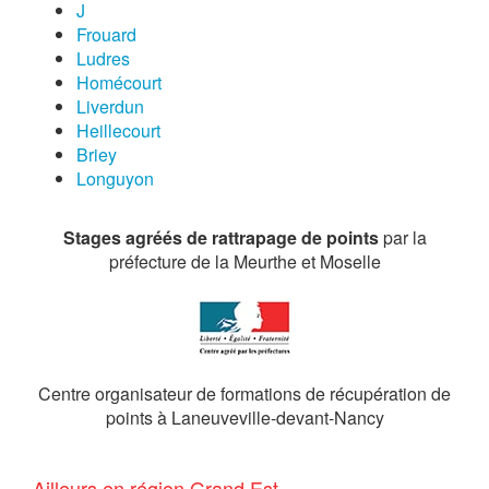
J
Frouard
Ludres
Homécourt
Liverdun
Heillecourt
Briey
Longuyon
Stages agréés de rattrapage de points
par la
préfecture de la Meurthe et Moselle
Centre organisateur de formations de récupération de
points à Laneuveville-devant-Nancy
Ailleurs en région Grand Est