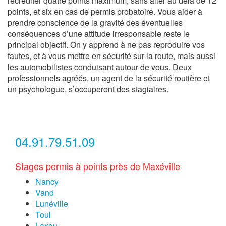
recréditer quatre points maximum, sans aller au delà de 12
points, et six en cas de permis probatoire. Vous aider à
prendre conscience de la gravité des éventuelles
conséquences d’une attitude irresponsable reste le
principal objectif. On y apprend à ne pas reproduire vos
fautes, et à vous mettre en sécurité sur la route, mais aussi
les automobilistes conduisant autour de vous. Deux
professionnels agréés, un agent de la sécurité routière et
un psychologue, s’occuperont des stagiaires.
04.91.79.51.09
Stages permis à points près de Maxéville
Nancy
Vand
Lunéville
Toul
Laxou