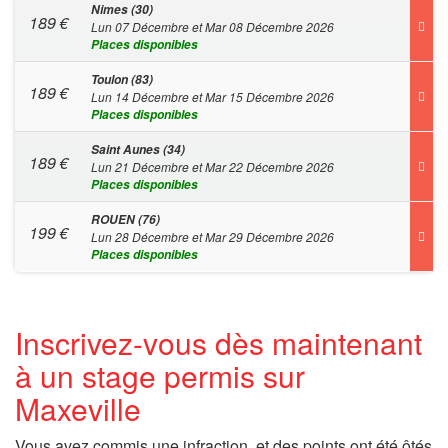
Nimes (30)
189
€
Lun 07 Décembre et Mar 08 Décembre 2026
Places disponibles
Toulon (83)
189
€
Lun 14 Décembre et Mar 15 Décembre 2026
Places disponibles
Saint Aunes (34)
189
€
Lun 21 Décembre et Mar 22 Décembre 2026
Places disponibles
ROUEN (76)
199
€
Lun 28 Décembre et Mar 29 Décembre 2026
Places disponibles
Inscrivez-vous dès maintenant
à un stage permis sur
Maxeville
Vous avez commis une infraction, et des points ont été ôtés