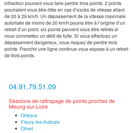
infraction pouvant vous faire perdre trois points. 2 points
pourraient vous être ôtés en cas d’excès de vitesse allant
de 20 à 29 km/h. Un dépassement de la vitesse maximale
autorisée de moins de 20 km/h pourra être à l’origine d’un
retrait d’un point. six points peuvent vous être retirés si
vous commettez un délit de fuite. Si vous effectuez un
dépassement dangereux, vous risquez de perdre trois
points. Franchir une ligne continue vous expose à un retrait
de trois points.
04.91.79.51.09
Sessions de rattrapage de points proches de
Meung-sur-Loire
Orléans
Fleury-les-Aubrais
Olivet