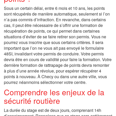
Sous un certain délai, entre 6 mois et 10 ans, les points
sont récupérés de manière automatique, seulement si l’on
n’a pas commis d’infraction. En revanche, dans certains
cas, il peut être nécessaire de s’offrir une formation de
récupération de points, ce qui permet dans certaines
situations d’éviter de se faire retirer son permis. Vous ne
pourrez vous inscrire que sous certains critères. Il sera
important que l’on ne vous ait pas envoyé le formulaire
48SI, invalidant votre permis de conduire. Votre permis
devra être en cours de validité pour faire la formation. Votre
dernière formation de rattrapage de points devra remonter
à plus d’une année révolue, pour espérer récupérer 4
points à nouveau. À Checy ou dans une autre ville, vous
pourrez néanmoins sélectionner votre centre.
Comprendre les enjeux de la
sécurité routière
La durée du stage est de deux jours, comprenant 14h
d’enseignement. Rappelons que ce stage sera entièrement