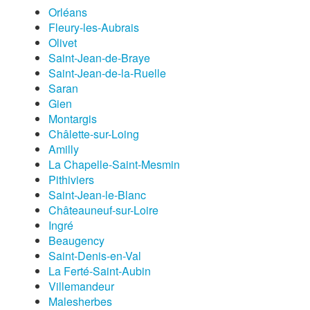
Orléans
Fleury-les-Aubrais
Olivet
Saint-Jean-de-Braye
Saint-Jean-de-la-Ruelle
Saran
Gien
Montargis
Châlette-sur-Loing
Amilly
La Chapelle-Saint-Mesmin
Pithiviers
Saint-Jean-le-Blanc
Châteauneuf-sur-Loire
Ingré
Beaugency
Saint-Denis-en-Val
La Ferté-Saint-Aubin
Villemandeur
Malesherbes