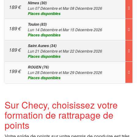
Nimes (30)
189
€
Lun 07 Décembre et Mar 08 Décembre 2026
Places disponibles
Toulon (83)
189
€
Lun 14 Décembre et Mar 15 Décembre 2026
Places disponibles
Saint Aunes (34)
189
€
Lun 21 Décembre et Mar 22 Décembre 2026
Places disponibles
ROUEN (76)
199
€
Lun 28 Décembre et Mar 29 Décembre 2026
Places disponibles
Sur Checy, choisissez votre
formation de rattrapage de
points
Votre solde de points sur votre permis de conduire est très