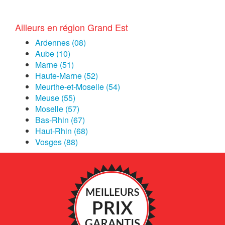
Ailleurs en région Grand Est
Ardennes (08)
Aube (10)
Marne (51)
Haute-Marne (52)
Meurthe-et-Moselle (54)
Meuse (55)
Moselle (57)
Bas-Rhin (67)
Haut-Rhin (68)
Vosges (88)