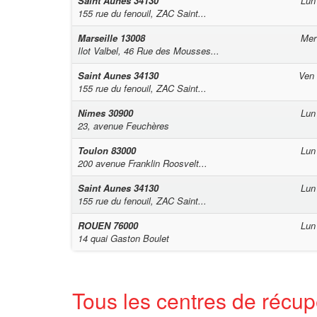
Saint Aunes
34130
Lun
155 rue du fenouil, ZAC Saint...
Marseille
13008
Mer
Ilot Valbel, 46 Rue des Mousses...
Saint Aunes
34130
Ven
155 rue du fenouil, ZAC Saint...
Nimes
30900
Lun
23, avenue Feuchères
Toulon
83000
Lun
200 avenue Franklin Roosvelt...
Saint Aunes
34130
Lun
155 rue du fenouil, ZAC Saint...
ROUEN
76000
Lun
14 quai Gaston Boulet
Tous les centres de récup