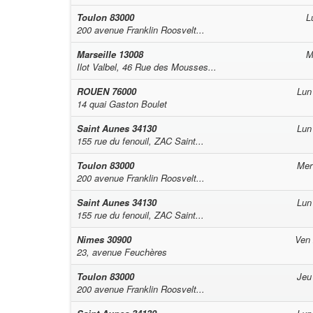
Toulon
83000
L
200 avenue Franklin Roosvelt...
Marseille
13008
M
Ilot Valbel, 46 Rue des Mousses...
ROUEN
76000
Lun
14 quai Gaston Boulet
Saint Aunes
34130
Lun
155 rue du fenouil, ZAC Saint...
Toulon
83000
Mer
200 avenue Franklin Roosvelt...
Saint Aunes
34130
Lun
155 rue du fenouil, ZAC Saint...
Nimes
30900
Ven
23, avenue Feuchères
Toulon
83000
Jeu
200 avenue Franklin Roosvelt...