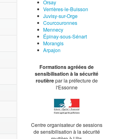
Orsay
Verrières-le-Buisson
Juvisy-sur-Orge
Courcouronnes
Mennecy
Épinay-sous-Sénart
Morangis
Arpajon
Formations agréées de
sensibilisation à la sécurité
routière
par la préfecture de
l'Essonne
Centre organisateur de sessions
de sensibilisation à la sécurité
routière à Ulis