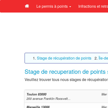
Le permis à points
Infractions et ret
Stage de récupération de points
Île-d
Stage de recuperation de points 
Veuillez trouver tous nous stages de récupération
Toulon
83000
Mer 
200 avenue Franklin Roosvelt...
Marseille
13008
Mer 