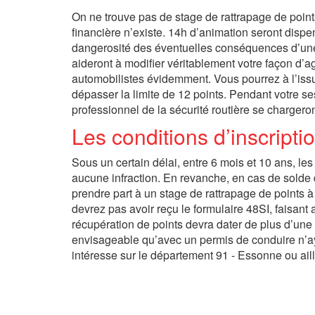
On ne trouve pas de stage de rattrapage de points 
financière n’existe. 14h d’animation seront disp
dangerosité des éventuelles conséquences d’une m
aideront à modifier véritablement votre façon d’agi
automobilistes évidemment. Vous pourrez à l’issue
dépasser la limite de 12 points. Pendant votre s
professionnel de la sécurité routière se chargero
Les conditions d’inscripti
Sous un certain délai, entre 6 mois et 10 ans, le
aucune infraction. En revanche, en cas de solde de
prendre part à un stage de rattrapage de points 
devrez pas avoir reçu le formulaire 48SI, faisant 
récupération de points devra dater de plus d’une
envisageable qu’avec un permis de conduire n’aya
intéresse sur le département 91 - Essonne ou aill