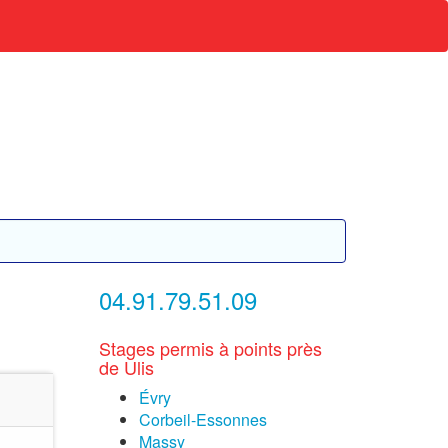
04.91.79.51.09
Stages permis à points près
de Ulis
Évry
Corbeil-Essonnes
Massy