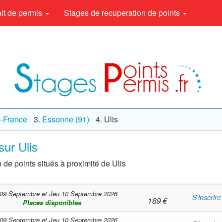
rait de permis
Stages de recuperation de points
e-France
Essonne (91)
Ulis
sur Ulis
 de points situés à proximité de Ulis
09 Septembre
et
Jeu 10 Septembre 2026
S'inscrire
189
€
Places disponibles
09 Septembre
et
Jeu 10 Septembre 2026