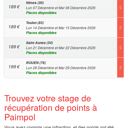
Nimes (30)
189
€
Lun 07 Décembre et Mar 08 Décembre 2026
Places disponibles
Toulon (83)
189
€
Lun 14 Décembre et Mar 15 Décembre 2026
Places disponibles
Saint Aunes (34)
189
€
Lun 21 Décembre et Mar 22 Décembre 2026
Places disponibles
ROUEN (76)
199
€
Lun 28 Décembre et Mar 29 Décembre 2026
Places disponibles
Trouvez votre stage de
récupération de points à
Paimpol
Vous avez commis une infraction, et des points ont été