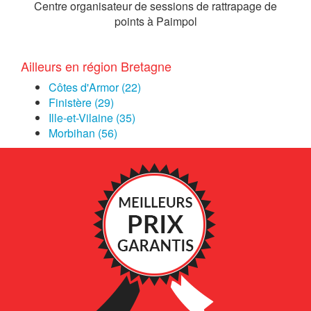
Centre organisateur de sessions de rattrapage de
points à Paimpol
Ailleurs en région Bretagne
Côtes d'Armor (22)
Finistère (29)
Ille-et-Vilaine (35)
Morbihan (56)