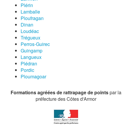
Plérin
Lamballe
Ploufragan
Dinan
Loudéac
Trégueux
Perros-Guirec
Guingamp
Langueux
Plédran
Pordic
Ploumagoar
Formations agréées de rattrapage de points
par la
préfecture des Côtes d'Armor