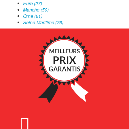
Eure (27)
Manche (50)
Orne (61)
Seine-Maritime (76)